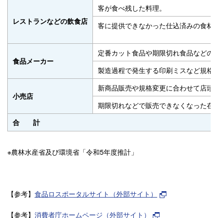
客が食べ残した料理。
レストランなどの飲食店
客に提供できなかった仕込済みの食材
定番カット食品や期限切れ食品などの
食品メーカー
製造過程で発生する印刷ミスなど規格
新商品販売や規格変更に合わせて店頭
小売店
期限切れなどで販売できなくなった在
合
計
※農林水産省及び環境省「令和5年度推計」
【参考】
食品ロスポータルサイト（外部サイト）
【参考】
消費者庁ホームページ（外部サイト）