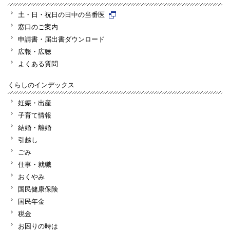
土・日・祝日の日中の当番医
窓口のご案内
申請書・届出書ダウンロード
広報・広聴
よくある質問
くらしのインデックス
妊娠・出産
子育て情報
結婚・離婚
引越し
ごみ
仕事・就職
おくやみ
国民健康保険
国民年金
税金
お困りの時は