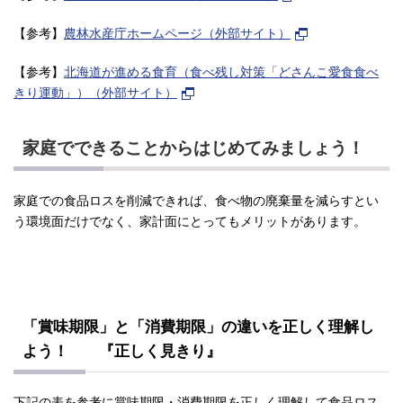
【参考】
農林水産庁ホームページ（外部サイト）
【参考】
北海道が進める食育（食べ残し対策「どさんこ愛食食べ
きり運動」）（外部サイト）
家庭でできることからはじめてみましょう！
家庭での食品ロスを削減できれば、食べ物の廃棄量を減らすとい
う環境面だけでなく、家計面にとってもメリットがあります。
「賞味期限」と「消費期限」の違いを正しく理解し
よう！
『正しく見きり』
下記の表を参考に賞味期限・消費期限を正しく理解して食品ロス