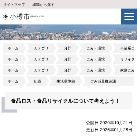
サイトマップ
組織から探す
ホーム
カテゴリ
分野
ごみ・環境
事業系ご
ホーム
カテゴリ
分野
ごみ・環境
リサイク
ホーム
カテゴリ
分野
ごみ・環境
家庭ごみ
ホーム
組織
生活環境部
ごみ減量推進課
食品ロス・食品リサイクルについて考えよう！
公開日 2020年10月21日
更新日 2026年01月28日