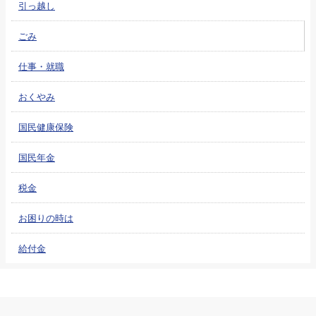
引っ越し
ごみ
仕事・就職
おくやみ
国民健康保険
国民年金
税金
お困りの時は
給付金