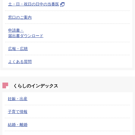
土・日・祝日の日中の当番医
窓口のご案内
申請書・
届出書ダウンロード
広報・広聴
よくある質問
くらしのインデックス
妊娠・出産
子育て情報
結婚・離婚