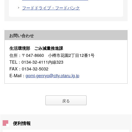
フードドライブ・フードバンク
お問い合わせ
生活環境部 ごみ減量推進課
住所
：〒047-8660 小樽市花園2丁目12番1号
TEL
：0134-32-4111内線323
FAX
：0134-32-5032
E-Mail
：
gomi-genryo@city.otaru.lg.jp
戻る
便利情報