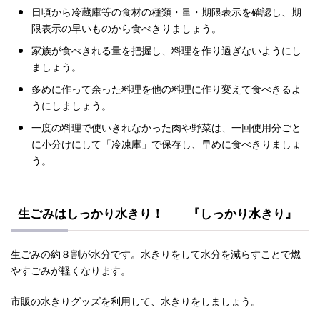
日頃から冷蔵庫等の食材の種類・量・期限表示を確認し、期
限表示の早いものから食べきりましょう。
家族が食べきれる量を把握し、料理を作り過ぎないようにし
ましょう。
多めに作って余った料理を他の料理に作り変えて食べきるよ
うにしましょう。
一度の料理で使いきれなかった肉や野菜は、一回使用分ごと
に小分けにして「冷凍庫」で保存し、早めに食べきりましょ
う。
生ごみはしっかり水きり！
『しっかり水きり』
生ごみの約８割が水分です。水きりをして水分を減らすことで燃
やすごみが軽くなります。
市販の水きりグッズを利用して、水きりをしましょう。