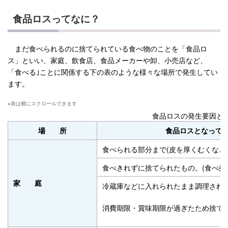
食品ロスってなに？
まだ食べられるのに捨てられている食べ物のことを「食品ロ
ス」といい、家庭、飲食店、食品メーカーや卸、小売店など、
「食べる｣ことに関係する下の表のような様々な場所で発生してい
ます。
食品ロスの発生要因と
場
所
食品ロスとなって
食べられる部分まで(皮を厚くむくなど
食べきれずに捨てられたもの。(食べ残
家
庭
冷蔵庫などに入れられたまま調理され
消費期限・賞味期限が過ぎたため捨て