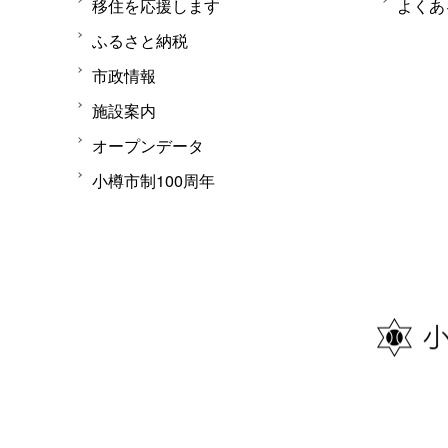
移住を応援します
よくあ
ふるさと納税
市政情報
施設案内
オープンデータ
小樽市制100周年