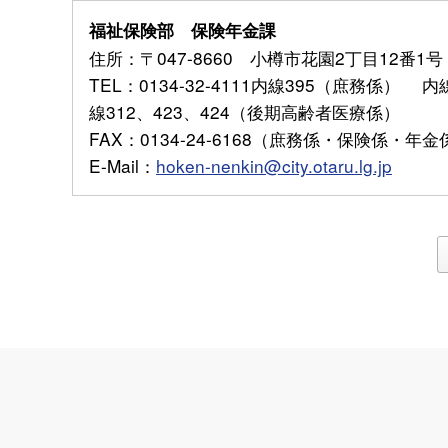
福祉保険部 保険年金課
住所
：〒047-8660 小樽市花園2丁目12番1号
TEL
：0134-32-4111内線395（庶務係） 
線312、423、424（後期高齢者医療係）
FAX
：0134-24-6168（庶務係・保険係・年
E-Mail
：
hoken-nenkin@city.otaru.lg.jp