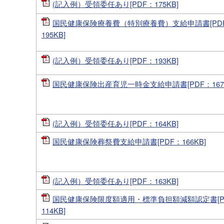
(記入例）受領委任あり[PDF：175KB]
国民健康保険療養費（特別療養費）支給申請書[PD
195KB]
(記入例）受領委任あり[PDF：193KB]
国民健康保険出産育児一時金支給申請書[PDF：167K
(記入例）受領委任あり[PDF：164KB]
国民健康保険葬祭費支給申請書[PDF：166KB]
(記入例）受領委任あり[PDF：163KB]
国民健康保険限度額適用・標準負担額減額認定書[P
114KB]