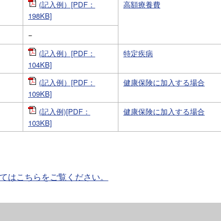
(記入例）[PDF：
高額療養費
198KB]
−
(記入例）[PDF：
特定疾病
104KB]
(記入例）[PDF：
健康保険に加入する場合
109KB]
(記入例)[PDF：
健康保険に加入する場合
103KB]
てはこちらをご覧ください。