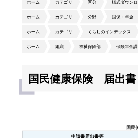
ホーム
カテゴリ
区分
様式ダウンロ
ホーム
カテゴリ
分野
国保・年金
ホーム
カテゴリ
くらしのインデックス
ホーム
組織
福祉保険部
保険年金課
国民健康保険 届出書
国民
申請書届出書等