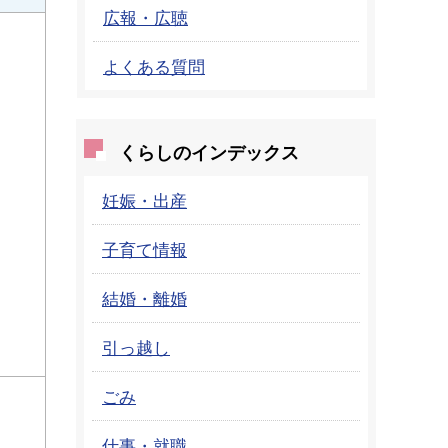
広報・広聴
よくある質問
くらしのインデックス
妊娠・出産
子育て情報
結婚・離婚
引っ越し
ごみ
仕事・就職