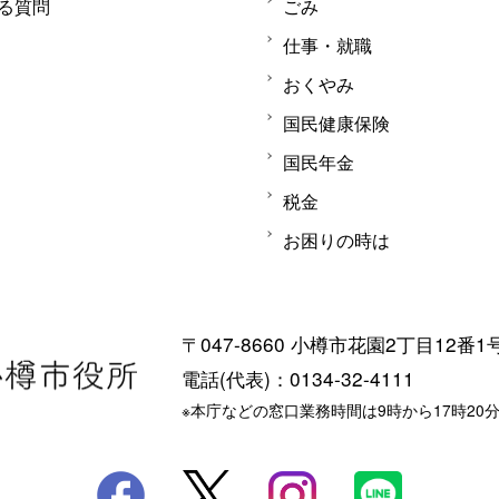
る質問
ごみ
仕事・就職
おくやみ
国民健康保険
国民年金
税金
お困りの時は
〒047-8660 小樽市花園2丁目12番1
電話(代表)：0134-32-4111
※本庁などの窓口業務時間は9時から17時20