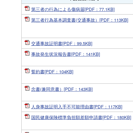
第三者の行為による傷病届[PDF：77.1KB]
第三者行為基本調査書(交通事故）[PDF：113KB]
交通事故証明書[PDF：99.5KB]
事故発生状況報告書[PDF：141KB]
誓約書[PDF：104KB]
念書(兼同意書）[PDF：143KB]
人身事故証明入手不可能理由書[PDF：117KB]
国民健康保険標準負担額差額申請書[PDF：180KB]