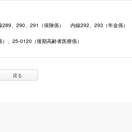
内線289、290、291（保険係） 内線292、293（年金係）
金係）、25-0120（後期高齢者医療係）
戻る