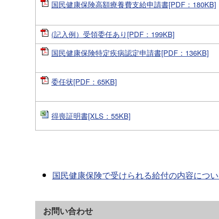
国民健康保険高額療養費支給申請書[PDF：180KB]
(記入例）受領委任あり[PDF：199KB]
国民健康保険特定疾病認定申請書[PDF：136KB]
委任状[PDF：65KB]
得喪証明書[XLS：55KB]
国民健康保険で受けられる給付の内容につい
お問い合わせ