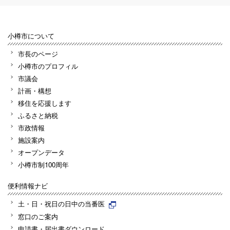
小樽市について
市長のページ
小樽市のプロフィル
市議会
計画・構想
移住を応援します
ふるさと納税
市政情報
施設案内
オープンデータ
小樽市制100周年
便利情報ナビ
土・日・祝日の日中の当番医
窓口のご案内
申請書・届出書ダウンロード