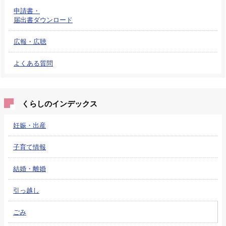
申請書・
届出書ダウンロード
広報・広聴
よくある質問
くらしのインデックス
妊娠・出産
子育て情報
結婚・離婚
引っ越し
ごみ