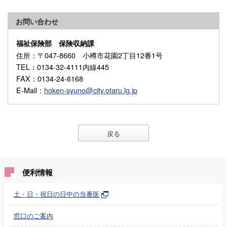
お問い合わせ
福祉保険部 保険収納課
住所
：〒047-8660 小樽市花園2丁目12番1号
TEL
：0134-32-4111内線445
FAX
：0134-24-6168
E-Mail
：
hoken-syuno@city.otaru.lg.jp
戻る
便利情報
土・日・祝日の日中の当番医
窓口のご案内