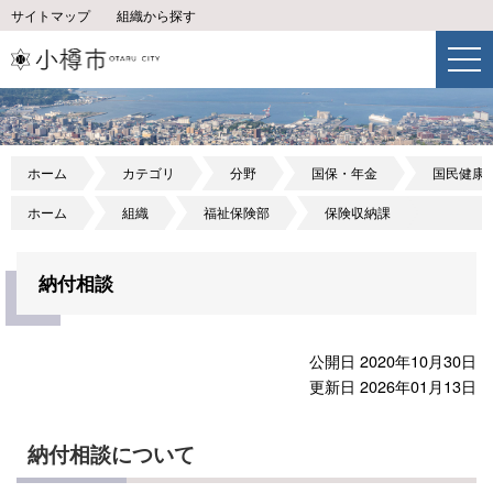
サイトマップ
組織から探す
ホーム
カテゴリ
分野
国保・年金
国民健康
ホーム
組織
福祉保険部
保険収納課
納付相談
公開日 2020年10月30日
更新日 2026年01月13日
納付相談について