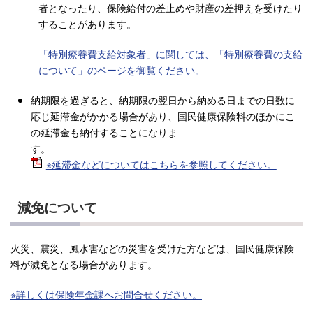
者となったり、保険給付の差止めや財産の差押えを受けたり
することがあります。
「特別療養費支給対象者」に関しては、「特別療養費の支給
について」のページを御覧ください。
納期限を過ぎると、納期限の翌日から納める日までの日数に
応じ延滞金がかかる場合があり、国民健康保険料のほかにこ
の延滞金も納付することになりま
す。
※延滞金などについてはこちらを参照してください。
減免について
火災、震災、風水害などの災害を受けた方などは、国民健康保険
料が減免となる場合があります。
※詳しくは保険年金課へお問合せください。