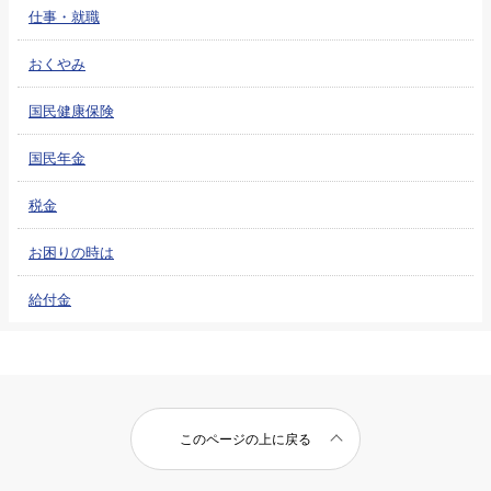
仕事・就職
おくやみ
国民健康保険
国民年金
税金
お困りの時は
給付金
このページの上に戻る