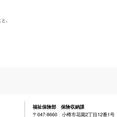
こと。
福祉保険部 保険収納課
〒047-8660 小樽市花園2丁目12番1号