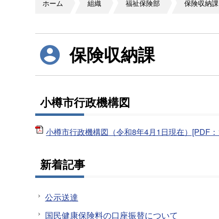
ホーム
組織
福祉保険部
保険収納課
保険収納課
小樽市行政機構図
小樽市行政機構図（令和8年4月1日現在）[PDF：14
新着記事
公示送達
国民健康保険料の口座振替について