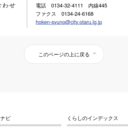
電話 0134-32-4111 内線445
ファクス 0134-24-6168
hoken-syuno@city.otaru.lg.jp
このページの上に戻る
報ナビ
くらしのインデックス