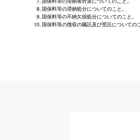
国保料等の滞納者対策についてのこと。
国保料等の滞納処分についてのこと。
国保料等の不納欠損処分についてのこと。
国保料等の徴収の嘱託及び受託についての