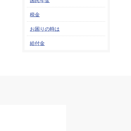
税金
お困りの時は
給付金