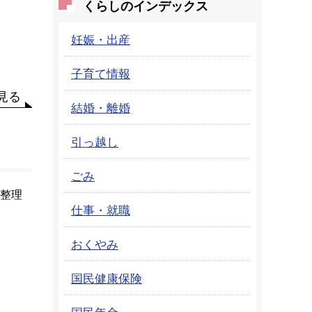
くらしのインデックス
妊娠・出産
子育て情報
見る
結婚・離婚
引っ越し
ごみ
び整理
仕事・就職
おくやみ
国民健康保険
国民年金