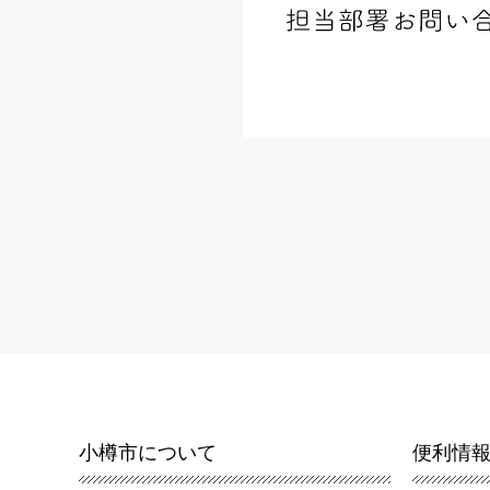
小樽市について
便利情