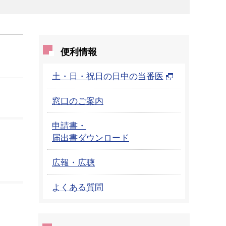
便利情報
土・日・祝日の日中の当番医
窓口のご案内
申請書・
届出書ダウンロード
広報・広聴
よくある質問