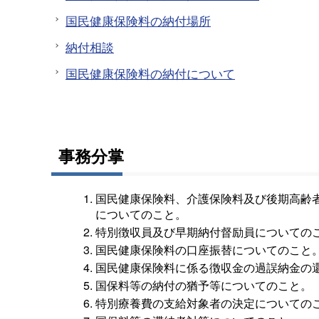
国民健康保険料の納付場所
納付相談
国民健康保険料の納付について
事務分掌
国民健康保険料、介護保険料及び後期高齢者
についてのこと。
特別徴収員及び早期納付督励員についての
国民健康保険料の口座振替についてのこと
国民健康保険料に係る徴収金の過誤納金の
国保料等の納付の猶予等についてのこと。
特別療養費の支給対象者の決定についての