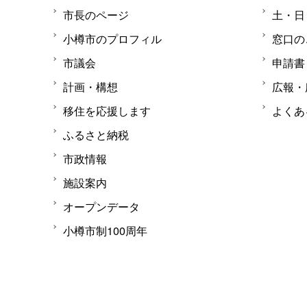
市長のページ
土・日
小樽市のプロフィル
窓口の
市議会
申請書
計画・構想
広報・
移住を応援します
よくあ
ふるさと納税
市政情報
施設案内
オープンデータ
小樽市制100周年