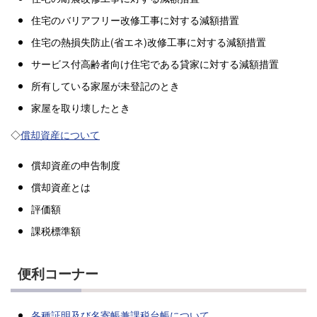
住宅のバリアフリー改修工事に対する減額措置
住宅の熱損失防止(省エネ)改修工事に対する減額措置
サービス付高齢者向け住宅である貸家に対する減額措置
所有している家屋が未登記のとき
家屋を取り壊したとき
◇
償却資産について
償却資産の申告制度
償却資産とは
評価額
課税標準額
便利コーナー
各種証明及び名寄帳兼課税台帳について