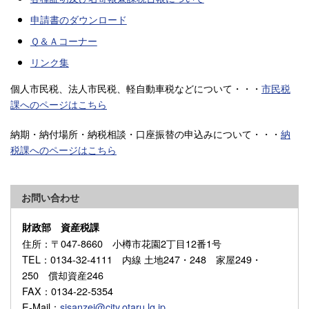
申請書のダウンロード
Ｑ＆Ａコーナー
リンク集
個人市民税、法人市民税、軽自動車税などについて・・・
市民税
課へのページはこちら
納期・納付場所・納税相談・口座振替の申込みについて・・・
納
税課へのページはこちら
お問い合わせ
財政部 資産税課
住所
：〒047-8660 小樽市花園2丁目12番1号
TEL
：0134-32-4111 内線 土地247・248 家屋249・
250 償却資産246
FAX
：0134-22-5354
E-Mail
：
sisanzei@city.otaru.lg.jp