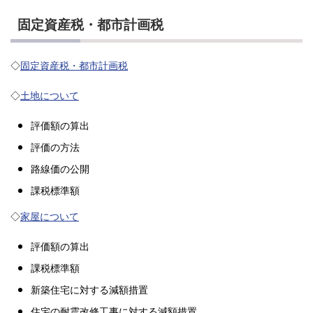
固定資産税・都市計画税
◇
固定資産税・都市計画税
◇
土地について
評価額の算出
評価の方法
路線価の公開
課税標準額
◇
家屋について
評価額の算出
課税標準額
新築住宅に対する減額措置
住宅の耐震改修工事に対する減額措置