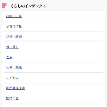
くらしのインデックス
妊娠・出産
子育て情報
結婚・離婚
引っ越し
ごみ
仕事・就職
おくやみ
国民健康保険
国民年金