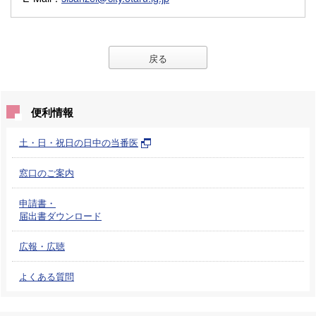
戻る
便利情報
土・日・祝日の日中の当番医
窓口のご案内
申請書・
届出書ダウンロード
広報・広聴
よくある質問