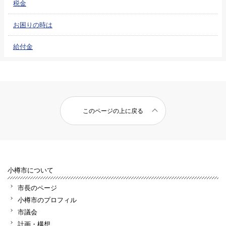
税金
お困りの時は
給付金
このページの上に戻る
小樽市について
市長のページ
小樽市のプロフィル
市議会
計画・構想