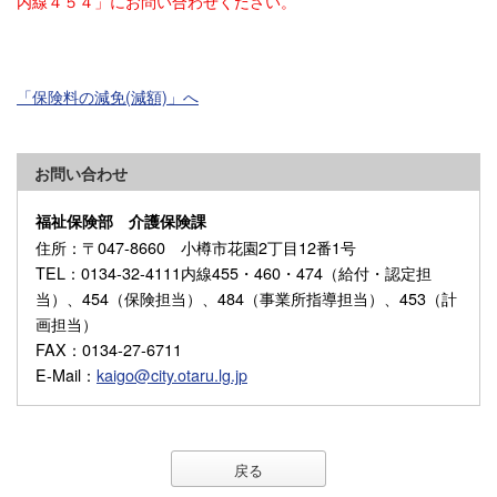
内線４５４」にお問い合わせください。
「保険料の減免(減額)」へ
お問い合わせ
福祉保険部 介護保険課
住所
：〒047-8660 小樽市花園2丁目12番1号
TEL
：0134-32-4111内線455・460・474（給付・認定担
当）、454（保険担当）、484（事業所指導担当）、453（計
画担当）
FAX
：0134-27-6711
E-Mail
：
kaigo@city.otaru.lg.jp
戻る