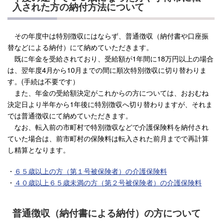
入された方の納付方法について
その年度中は特別徴収にはならず、普通徴収（納付書や口座振
替などによる納付）にて納めていただきます。
既に年金を受給されており、受給額が1年間に18万円以上の場合
は、翌年度4月から10月までの間に順次特別徴収に切り替わりま
す。(手続は不要です）
また、年金の受給額決定がこれからの方については、おおむね
決定日より半年から1年後に特別徴収へ切り替わりますが、それま
では普通徴収にて納めていただきます。
なお、転入前の市町村で特別徴収などで介護保険料を納付され
ていた場合は、前市町村の保険料は転入された前月までで再計算
し精算となります。
・
６５歳以上の方（第１号被保険者）の介護保険料
・
４０歳以上６５歳未満の方（第２号被保険者）の介護保険料
普通徴収（納付書による納付）の方について