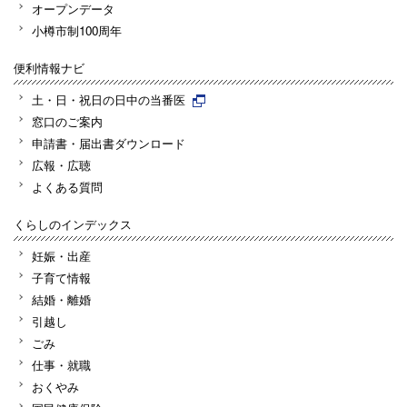
オープンデータ
小樽市制100周年
便利情報ナビ
土・日・祝日の日中の当番医
窓口のご案内
申請書・届出書ダウンロード
広報・広聴
よくある質問
くらしのインデックス
妊娠・出産
子育て情報
結婚・離婚
引越し
ごみ
仕事・就職
おくやみ