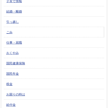
子育て情報
結婚・離婚
引っ越し
ごみ
仕事・就職
おくやみ
国民健康保険
国民年金
税金
お困りの時は
給付金