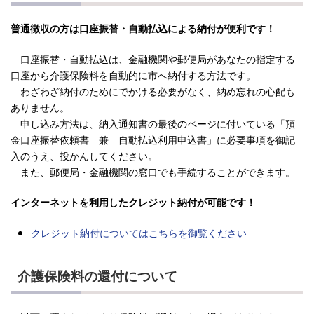
普通徴収の方は口座振替・自動払込による納付が便利です！
口座振替・自動払込は、金融機関や郵便局があなたの指定する
口座から介護保険料を自動的に市へ納付する方法です。
わざわざ納付のためにでかける必要がなく、納め忘れの心配も
ありません。
申し込み方法は、納入通知書の最後のページに付いている「預
金口座振替依頼書 兼 自動払込利用申込書」に必要事項を御記
入のうえ、投かんしてください。
また、郵便局・金融機関の窓口でも手続することができます。
インターネットを利用したクレジット納付が可能です
！
クレジット納付についてはこちらを御覧ください
介護保険料の還付について