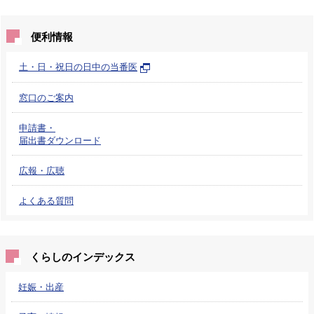
便利情報
土・日・祝日の日中の当番医
窓口のご案内
申請書・
届出書ダウンロード
広報・広聴
よくある質問
くらしのインデックス
妊娠・出産