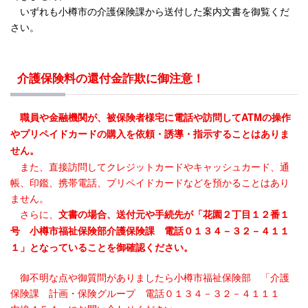
いずれも小樽市の介護保険課から送付した案内文書を御覧くだ
さい。
介護保険料の還付金詐欺に御注意！
職員や金融機関が、被保険者様宅に電話や訪問してATMの操作
やプリペイドカードの購入を依頼・誘導・指示することはありま
せん。
また、直接訪問してクレジットカードやキャッシュカード、通
帳、印鑑、携帯電話、プリペイドカードなどを預かることはあり
ません。
さらに、
文書の場合、送付元や手続先が「花園２丁目１２番１
号 小樽市福祉保険部介護保険課 電話０１３４－３２－４１１
１」となっていることを御確認ください。
御不明な点や御質問がありましたら小樽市福祉保険部 「介護
保険課 計画・保険グループ 電話０１３４－３２－４１１１