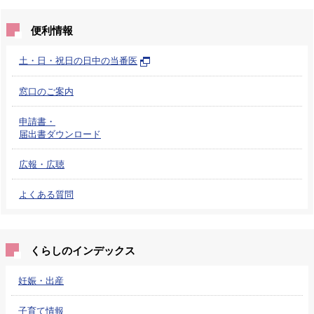
便利情報
土・日・祝日の日中の当番医
窓口のご案内
申請書・
届出書ダウンロード
広報・広聴
よくある質問
くらしのインデックス
妊娠・出産
子育て情報