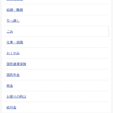
結婚・離婚
引っ越し
ごみ
仕事・就職
おくやみ
国民健康保険
国民年金
税金
お困りの時は
給付金