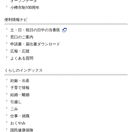
オープンデータ
小樽市制100周年
便利情報ナビ
土・日・祝日の日中の当番医
窓口のご案内
申請書・届出書ダウンロード
広報・広聴
よくある質問
くらしのインデックス
妊娠・出産
子育て情報
結婚・離婚
引越し
ごみ
仕事・就職
おくやみ
国民健康保険