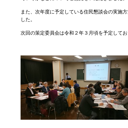
また、次年度に予定している住民懇談会の実施方
した。
次回の策定委員会は令和２年３月頃を予定してお