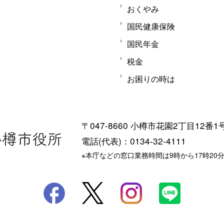
おくやみ
国民健康保険
国民年金
税金
お困りの時は
〒047-8660 小樽市花園2丁目12番1
電話(代表)：0134-32-4111
※本庁などの窓口業務時間は9時から17時20