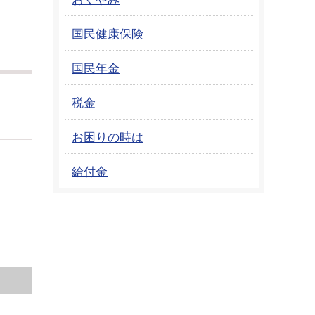
国民健康保険
国民年金
税金
お困りの時は
給付金