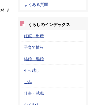
よくある質問
われま
くらしのインデックス
妊娠・出産
子育て情報
結婚・離婚
引っ越し
ごみ
仕事・就職
おくやみ