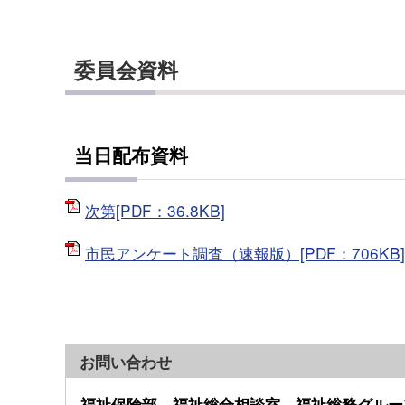
委員会資料
当日配布資料
次第[PDF：36.8KB]
市民アンケート調査（速報版）[PDF：706KB]
お問い合わせ
福祉保険部 福祉総合相談室 福祉総務グルー