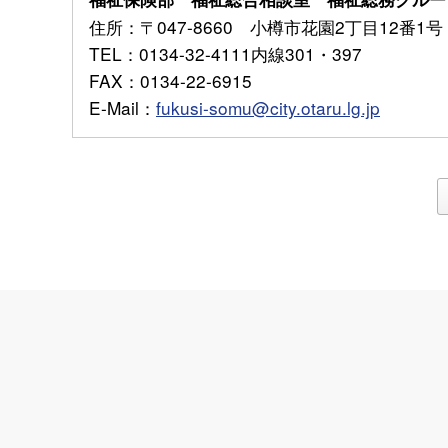
住所
：〒047-8660 小樽市花園2丁目12番1号
TEL
：0134-32-4111内線301・397
FAX
：0134-22-6915
E-Mail
：
fukusi-somu@city.otaru.lg.jp