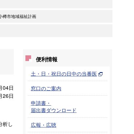
小樽市地域福祉計画
便利情報
土・日・祝日の日中の当番医
月04日
窓口のご案内
月26日
申請書・
届出書ダウンロード
分析し
広報・広聴