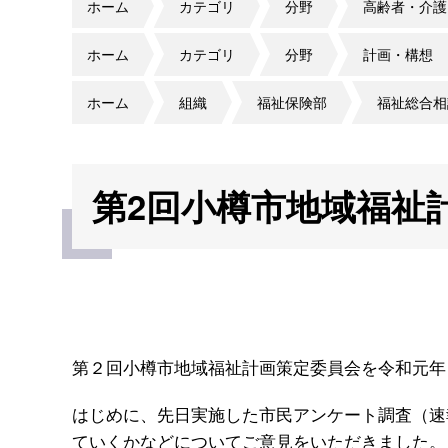
ホーム
カテゴリ
分野
高齢者・介護
ホーム
カテゴリ
分野
計画・構想
ホーム
組織
福祉保険部
福祉総合相
第2回小樽市地域福祉
第２回小樽市地域福祉計画策定委員会を令和元年
はじめに、先日実施した市民アンケート調査（速
ていくかなどについてご意見をいただきました。