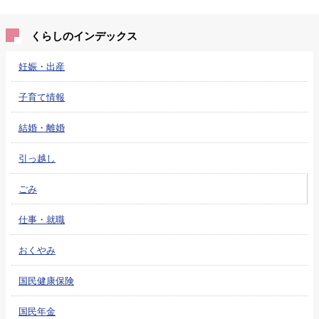
くらしのインデックス
妊娠・出産
子育て情報
結婚・離婚
引っ越し
ごみ
仕事・就職
おくやみ
国民健康保険
国民年金