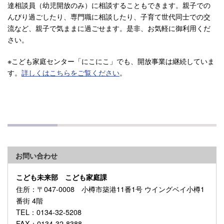
達相談員（幼児開放のみ）に相談することもできます。親子での
んびり過ごしたり、専門職に相談したり、子育て世代同士での交
流など、親子で気ままに過ごせます。是非、お気軽に御利用くだ
さい。
※こども家庭センター「にこにこ」でも、開放事業は継続していま
す。
詳しくはこちらをご覧ください
。
お問い合わせ
こども未来部 こども家庭課
住所
：〒047-0008 小樽市築港11番1号 ウイングベイ小樽1
番街 4階
TEL
：0134-32-5208
FAX
：0134-32-8388