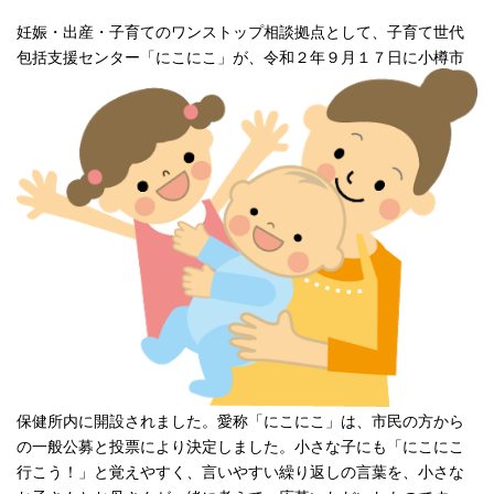
妊娠・出産・子育てのワンストップ相談拠点として、子育て世代
包括支援センター「にこにこ」が、令和２年９月１７
日に小樽市
保健所内に開設されました。愛称「にこにこ」は、市民の方から
の一般公募と投票により決定しました。小さな子にも「にこにこ
行こう！」と覚えやすく、言いやすい繰り返しの言葉を、小さな