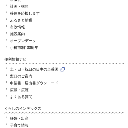
計画・構想
移住を応援します
ふるさと納税
市政情報
施設案内
オープンデータ
小樽市制100周年
便利情報ナビ
土・日・祝日の日中の当番医
窓口のご案内
申請書・届出書ダウンロード
広報・広聴
よくある質問
くらしのインデックス
妊娠・出産
子育て情報