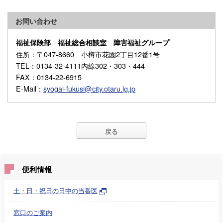
お問い合わせ
福祉保険部 福祉総合相談室 障害福祉グループ
住所
：〒047-8660 小樽市花園2丁目12番1号
TEL
：0134-32-4111内線302・303・444
FAX
：0134-22-6915
E-Mail
：
syogai-fukusi@city.otaru.lg.jp
戻る
便利情報
土・日・祝日の日中の当番医
窓口のご案内