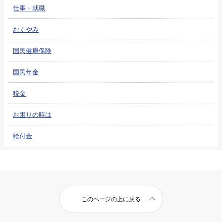
仕事・就職
おくやみ
国民健康保険
国民年金
税金
お困りの時は
給付金
このページの上に戻る