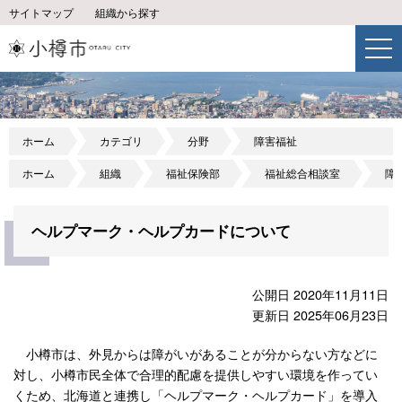
サイトマップ
組織から探す
ホーム
カテゴリ
分野
障害福祉
ホーム
組織
福祉保険部
福祉総合相談室
障
ヘルプマーク・ヘルプカードについて
公開日 2020年11月11日
更新日 2025年06月23日
小樽市は、外見からは障がいがあることが分からない方などに
対し、小樽市民全体で合理的配慮を提供しやすい環境を作ってい
くため、北海道と連携し「ヘルプマーク・ヘルプカード」を導入