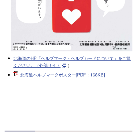
北海道のHP「ヘルプマーク・ヘルプカードについて」をご覧
ください。（外部サイト
）
北海道ヘルプマークポスター[PDF：168KB]