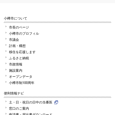
小樽市について
市長のページ
小樽市のプロフィル
市議会
計画・構想
移住を応援します
ふるさと納税
市政情報
施設案内
オープンデータ
小樽市制100周年
便利情報ナビ
土・日・祝日の日中の当番医
窓口のご案内
申請書・届出書ダウンロード