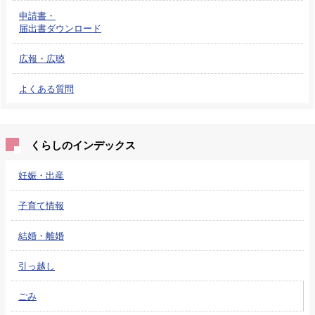
申請書・
届出書ダウンロード
広報・広聴
よくある質問
くらしのインデックス
妊娠・出産
子育て情報
結婚・離婚
引っ越し
ごみ