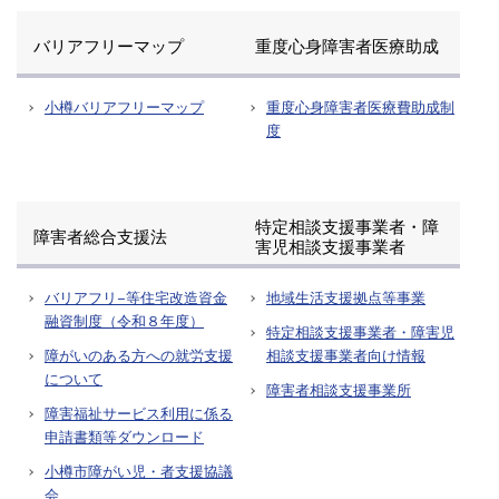
バリアフリーマップ
重度心身障害者医療助成
小樽バリアフリーマップ
重度心身障害者医療費助成制
度
特定相談支援事業者・障
障害者総合支援法
害児相談支援事業者
バリアフリ−等住宅改造資金
地域生活支援拠点等事業
融資制度（令和８年度）
特定相談支援事業者・障害児
障がいのある方への就労支援
相談支援事業者向け情報
について
障害者相談支援事業所
障害福祉サービス利用に係る
申請書類等ダウンロード
小樽市障がい児・者支援協議
会