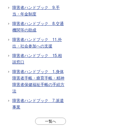
障害者ハンドブック 9.手
当・年金制度
障害者ハンドブック 8.交通
機関等の助成
障害者ハンドブック 11.外
出・社会参加への支援
障害者ハンドブック 15.相
談窓口
障害者ハンドブック 1.身体
障害者手帳・療育手帳・精神
障害者保健福祉手帳の手続方
法
障害者ハンドブック 7.派遣
事業
一覧へ