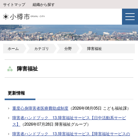
サイトマップ
組織から探す
ホーム
カテゴリ
分野
障害福祉
障害福祉
更新情報
重度心身障害者医療費助成制度
（
2026年08月05日
こども福祉課
）
障害者ハンドブック 13.障害福祉サービス【日中活動系サービ
ス】
（
2026年07月28日
障害福祉グループ
）
障害者ハンドブック 13.障害福祉サービス【障害福祉サービスの