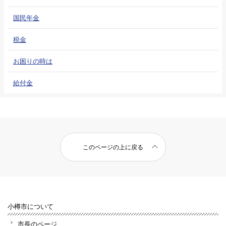
国民年金
税金
お困りの時は
給付金
このページの上に戻る
小樽市について
市長のページ