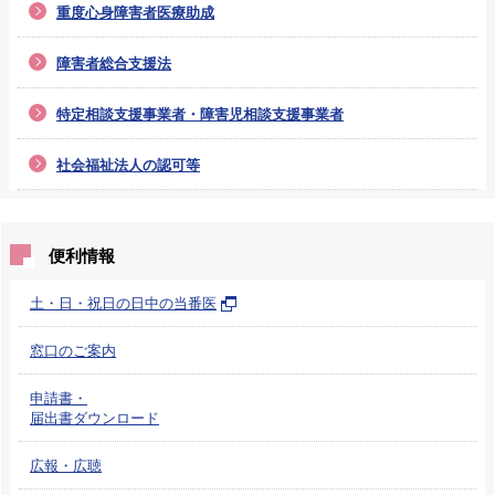
重度心身障害者医療助成
障害者総合支援法
特定相談支援事業者・障害児相談支援事業者
社会福祉法人の認可等
便利情報
土・日・祝日の日中の当番医
窓口のご案内
申請書・
届出書ダウンロード
広報・広聴