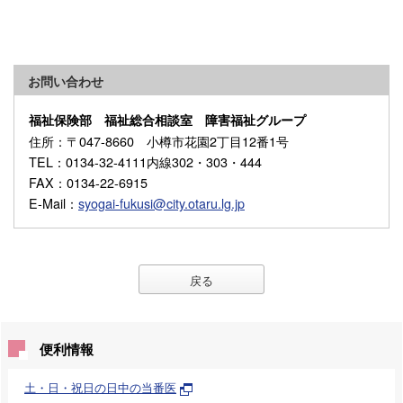
お問い合わせ
福祉保険部 福祉総合相談室 障害福祉グループ
住所
：〒047-8660 小樽市花園2丁目12番1号
TEL
：0134-32-4111内線302・303・444
FAX
：0134-22-6915
E-Mail
：
syogai-fukusi@city.otaru.lg.jp
戻る
便利情報
土・日・祝日の日中の当番医