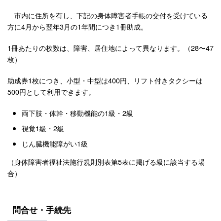
市内に住所を有し、下記の身体障害者手帳の交付を受けている
方に4月から翌年3月の1年間につき1冊助成。
1冊あたりの枚数は、障害、居住地によって異なります。（28〜47
枚）
助成券1枚につき、小型・中型は400円、リフト付きタクシーは
500円として利用できます。
両下肢・体幹・移動機能の1級・2級
視覚1級・2級
じん臓機能障がい1級
（身体障害者福祉法施行規則別表第5表に掲げる級に該当する場
合）
問合せ・手続先