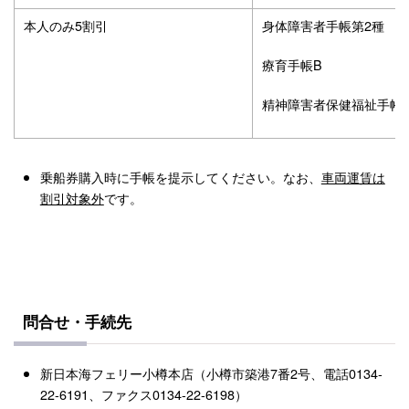
本人のみ5割引
身体障害者手帳第2種
療育手帳B
精神障害者保健福祉手帳2
乗船券購入時に手帳を提示してください。なお、
車両運賃は
割引対象外
です。
問合せ・手続先
新日本海フェリー小樽本店（小樽市築港7番2号、電話0134-
22-6191、ファクス0134-22-6198）