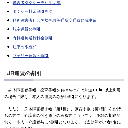
障害者タクシー券利用助成
タクシー料金割引制度
精神障害者社会復帰施設等通所交通費助成事業
航空運賃の割引
有料道路通行料金割引
駐車制限緩和
フェリー運賃の割引
JR運賃の割引
身体障害者手帳、療育手帳をお持ちの方は片道101km以上利用
の場合に限り、本人の運賃のみが5割引になります。
ただし、身体障害者手帳（第1種）、療育手帳（第1種）をお持
ちの方で、介護者の付き添いのある方については、距離の制限が
無く、本人・介護者共に5割引となります。（当該障がい者1名に