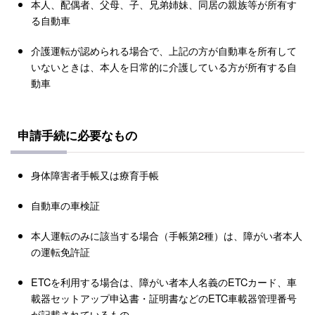
本人、配偶者、父母、子、兄弟姉妹、同居の親族等が所有す
る自動車
介護運転が認められる場合で、上記の方が自動車を所有して
いないときは、本人を日常的に介護している方が所有する自
動車
申請手続に必要なもの
身体障害者手帳又は療育手帳
自動車の車検証
本人運転のみに該当する場合（手帳第2種）は、障がい者本人
の運転免許証
ETCを利用する場合は、障がい者本人名義のETCカード、車
載器セットアップ申込書・証明書などのETC車載器管理番号
が記載されているもの