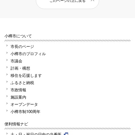
このページの上に戻る
小樽市について
市長のページ
小樽市のプロフィル
市議会
計画・構想
移住を応援します
ふるさと納税
市政情報
施設案内
オープンデータ
小樽市制100周年
便利情報ナビ
土・日・祝日の日中の当番医