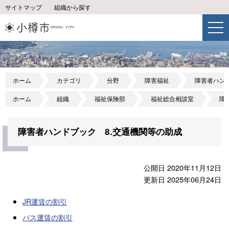
サイトマップ
組織から探す
ホーム
カテゴリ
分野
障害福祉
障害者ハン
ホーム
組織
福祉保険部
福祉総合相談室
障
障害者ハンドブック 8.交通機関等の助成
公開日 2020年11月12日
更新日 2025年06月24日
JR運賃の割引
バス運賃の割引