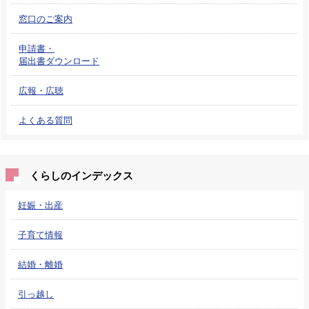
窓口のご案内
申請書・
届出書ダウンロード
広報・広聴
よくある質問
くらしのインデックス
妊娠・出産
子育て情報
結婚・離婚
引っ越し