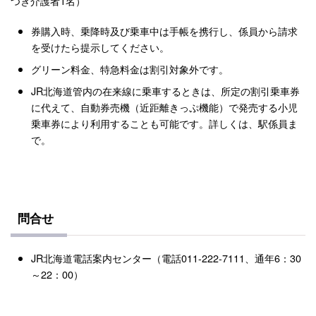
つき介護者1名）
券購入時、乗降時及び乗車中は手帳を携行し、係員から請求
を受けたら提示してください。
グリーン料金、特急料金は割引対象外です。
JR北海道管内の在来線に乗車するときは、所定の割引乗車券
に代えて、自動券売機（近距離きっぷ機能）で発売する小児
乗車券により利用することも可能です。詳しくは、駅係員ま
で。
問合せ
JR北海道電話案内センター（電話011-222-7111、通年6：30
～22：00）