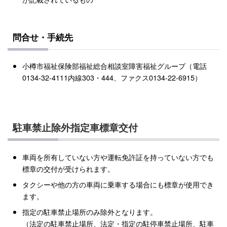
問合せ・手続先
小樽市福祉保険部福祉総合相談室障害福祉グループ（電話
0134-32-4111内線303・444、ファクス0134-22-6915）
駐車禁止除外指定車標章交付
車両を所有していない方や運転免許証を持っていない方でも
標章の交付が受けられます。
タクシーや他の方の車両に乗車する場合にも標章が使用でき
ます。
指定の駐車禁止場所のみ除外となります。
（法定の駐車禁止場所、法定・指定の駐停車禁止場所、駐車