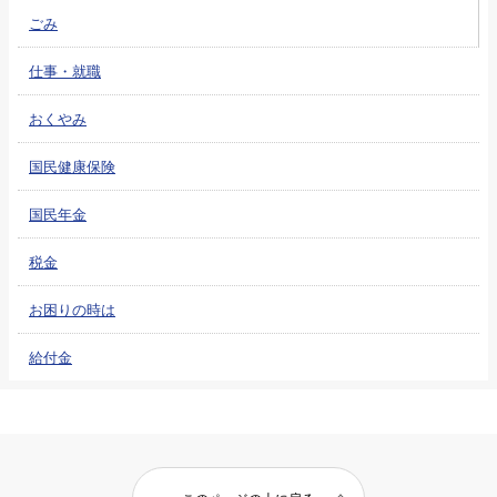
ごみ
仕事・就職
おくやみ
国民健康保険
国民年金
税金
お困りの時は
給付金