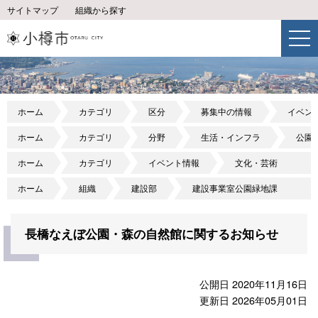
サイトマップ
組織から探す
ホーム
カテゴリ
区分
募集中の情報
イベン
ホーム
カテゴリ
分野
生活・インフラ
公園
ホーム
カテゴリ
イベント情報
文化・芸術
ホーム
組織
建設部
建設事業室公園緑地課
長橋なえぼ公園・森の自然館に関するお知らせ
公開日 2020年11月16日
更新日 2026年05月01日