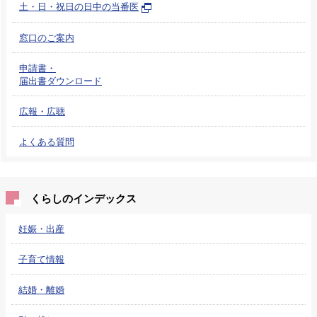
土・日・祝日の日中の当番医
窓口のご案内
申請書・
届出書ダウンロード
広報・広聴
よくある質問
くらしのインデックス
妊娠・出産
子育て情報
結婚・離婚