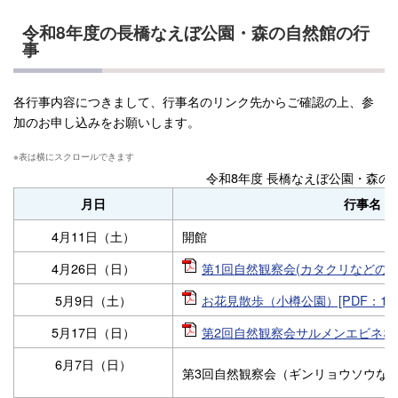
令和8年度の長橋なえぼ公園・森の自然館の行
事
各行事内容につきまして、行事名のリンク先からご確認の上、参
加のお申し込みをお願いします。
令和8年度 長橋なえぼ公園・森の
月日
行事名
4月11日（土）
開館
4月26日（日）
第1回自然観察会(カタクリなどの観察)
5月9日（土）
お花見散歩（小樽公園）[PDF：1.1
5月17日（日）
第2回自然観察会サルメンエビネなどの
6月7日（日）
第3回自然観察会（ギンリョウソウな