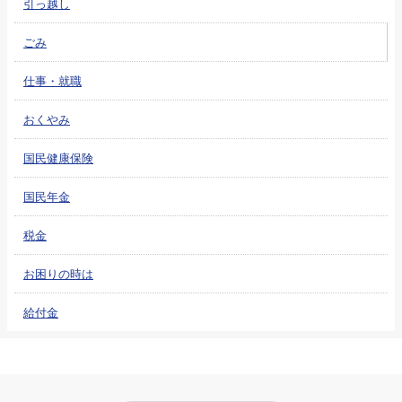
引っ越し
ごみ
仕事・就職
おくやみ
国民健康保険
国民年金
税金
お困りの時は
給付金