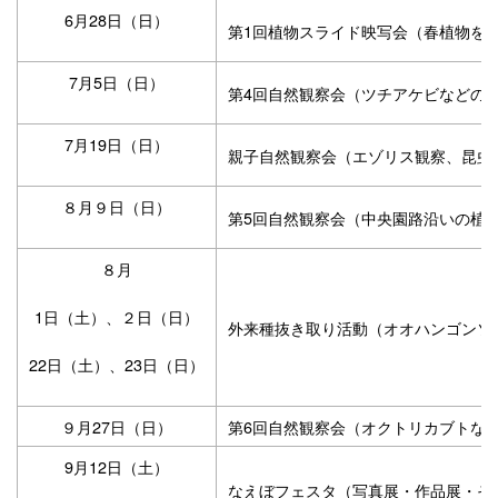
6月28日（日）
第1回植物スライド映写会（春植物を
7月5日（日）
第4回自然観察会（ツチアケビなどの
7月19日（日）
親子自然観察会（エゾリス観察、昆虫
８月９日（日）
第5回自然観察会（中央園路沿いの植
８月
1日（土）、２日（日）
外来種抜き取り活動（オオハンゴンソ
22日（土）、23日（日）
９月27日（日）
第6回自然観察会（オクトリカブトな
9月12日（土）
なえぼフェスタ（写真展・作品展・そ