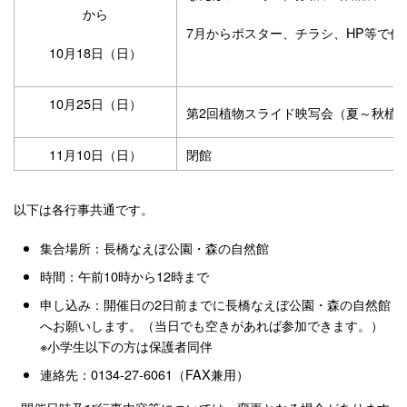
から
7月からポスター、チラシ、HP等で作
10月18日（日）
10月25日（日）
第2回植物スライド映写会（夏～秋植
11月10日（日）
閉館
以下は各行事共通です。
集合場所：長橋なえぼ公園・森の自然館
時間：午前10時から12時まで
申し込み：開催日の2日前までに長橋なえぼ公園・森の自然館
へお願いします。（当日でも空きがあれば参加できます。）
※小学生以下の方は保護者同伴
連絡先：0134-27-6061（FAX兼用）