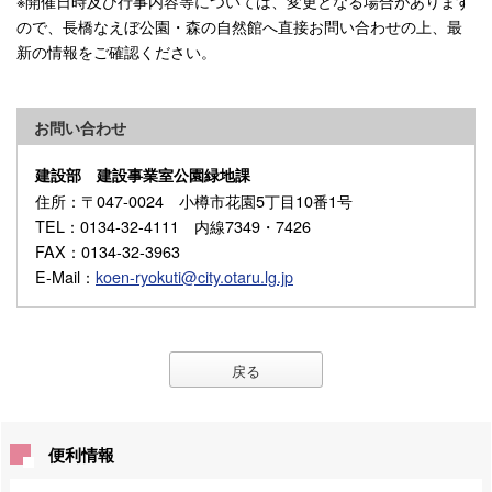
※開催日時及び行事内容等については、変更となる場合があります
ので、長橋なえぼ公園・森の自然館へ直接お問い合わせの上、最
新の情報をご確認ください。
お問い合わせ
建設部 建設事業室公園緑地課
住所
：〒047-0024 小樽市花園5丁目10番1号
TEL
：0134-32-4111 内線7349・7426
FAX
：0134-32-3963
E-Mail
：
koen-ryokuti@city.otaru.lg.jp
戻る
便利情報