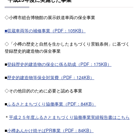
◇小樽市総合博物館の展示鉄道車両の保全事業
■収蔵車両等の補修事業（PDF：105KB）
◇「小樽の歴史と自然を生かしたまちづくり景観条例」に基づく
登録歴史的建造物の保全事業
■
登録歴史的建造物の保全に係る助成（PDF：175KB）
■
歴史的建造物等保全対策費（PDF：124KB）
◇その他目的のために必要と認める事業
■
ふるさとまちづくり協働事業（PDF：84KB）
＊
平成２５年度ふるさとまちづくり協働事業実績報告書はこちら
■
小樽あんかけ焼そばPR事業（PDF：84KB）