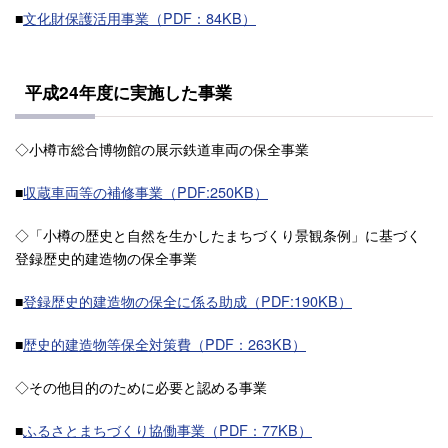
■
文化財保護活用事業（PDF：84KB）
平成24年度に実施した事業
◇小樽市総合博物館の展示鉄道車両の保全事業
■
収蔵車両等の補修事業（PDF:250KB）
◇「小樽の歴史と自然を生かしたまちづくり景観条例」に基づく
登録歴史的建造物の保全事業
■
登録歴史的建造物の保全に係る助成（PDF:190KB）
■
歴史的建造物等保全対策費（PDF：263KB）
◇その他目的のために必要と認める事業
■
ふるさとまちづくり協働事業（PDF：77KB）