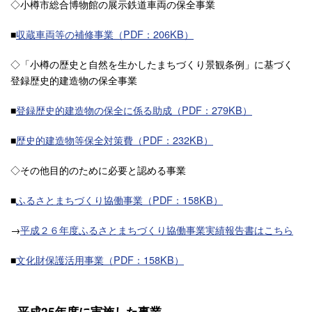
◇小樽市総合博物館の展示鉄道車両の保全事業
■
収蔵車両等の補修事業（PDF：206KB）
◇「小樽の歴史と自然を生かしたまちづくり景観条例」に基づく
登録歴史的建造物の保全事業
■
登録歴史的建造物の保全に係る助成（PDF：279KB）
■
歴史的建造物等保全対策費（PDF：232KB）
◇その他目的のために必要と認める事業
■
ふるさとまちづくり協働事業（PDF：158KB）
→
平成２６年度ふるさとまちづくり協働事業実績報告書はこちら
■
文化財保護活用事業（PDF：158KB）
平成25年度に実施した事業