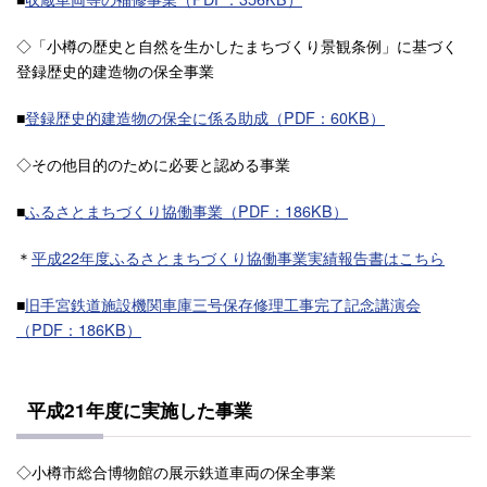
◇「小樽の歴史と自然を生かしたまちづくり景観条例」に基づく
登録歴史的建造物の保全事業
■
登録歴史的建造物の保全に係る助成（PDF：60KB）
◇その他目的のために必要と認める事業
■
ふるさとまちづくり協働事業（PDF：186KB）
＊
平成22年度ふるさとまちづくり協働事業実績報告書はこちら
■
旧手宮鉄道施設機関車庫三号保存修理工事完了記念講演会
（PDF：186KB）
平成21年度に実施した事業
◇小樽市総合博物館の展示鉄道車両の保全事業