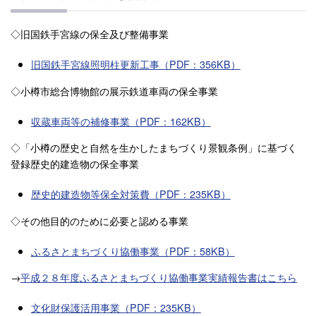
◇旧国鉄手宮線の保全及び整備事業
旧国鉄手宮線照明柱更新工事（PDF：356KB）
◇小樽市総合博物館の展示鉄道車両の保全事業
収蔵車両等の補修事業（PDF：162KB）
◇「小樽の歴史と自然を生かしたまちづくり景観条例」に基づく
登録歴史的建造物の保全事業
歴史的建造物等保全対策費（PDF：235KB）
◇その他目的のために必要と認める事業
ふるさとまちづくり協働事業（PDF：58KB）
→
平成２８年度ふるさとまちづくり協働事業実績報告書はこちら
文化財保護活用事業（PDF：235KB）