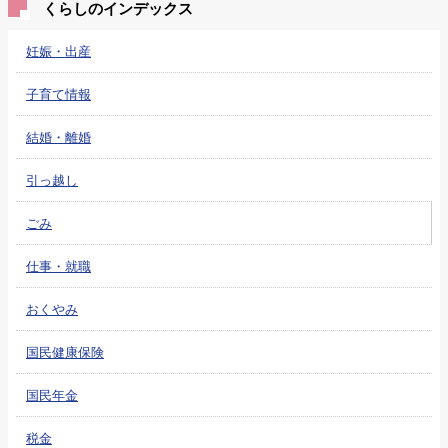
くらしのインデックス
妊娠・出産
子育て情報
結婚・離婚
引っ越し
ごみ
仕事・就職
おくやみ
国民健康保険
国民年金
税金