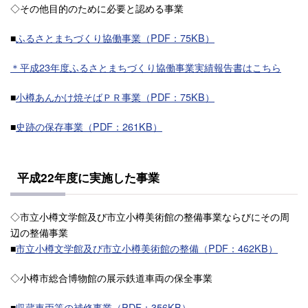
◇その他目的のために必要と認める事業
■
ふるさとまちづくり協働事業（PDF：75KB）
＊平成23年度ふるさとまちづくり協働事業実績報告書はこちら
■
小樽あんかけ焼そばＰＲ事業（PDF：75KB）
■
史跡の保存事業（PDF：261KB）
平成22年度に実施した事業
◇市立小樽文学館及び市立小樽美術館の整備事業ならびにその周
辺の整備事業
■
市立小樽文学館及び市立小樽美術館の整備（PDF：462KB）
◇小樽市総合博物館の展示鉄道車両の保全事業
■
収蔵車両等の補修事業（PDF：356KB）