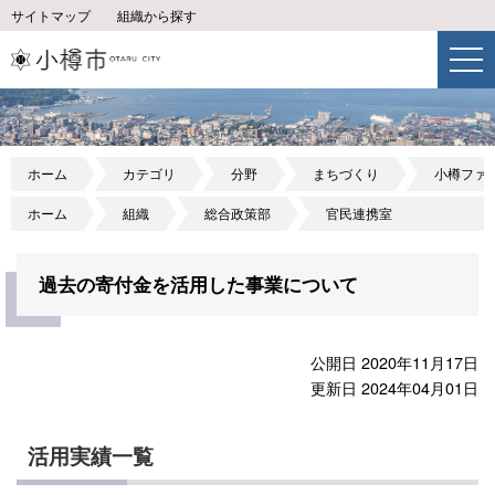
サイトマップ
組織から探す
ホーム
カテゴリ
分野
まちづくり
小樽ファ
ホーム
組織
総合政策部
官民連携室
過去の寄付金を活用した事業について
公開日 2020年11月17日
更新日 2024年04月01日
活用実績一覧