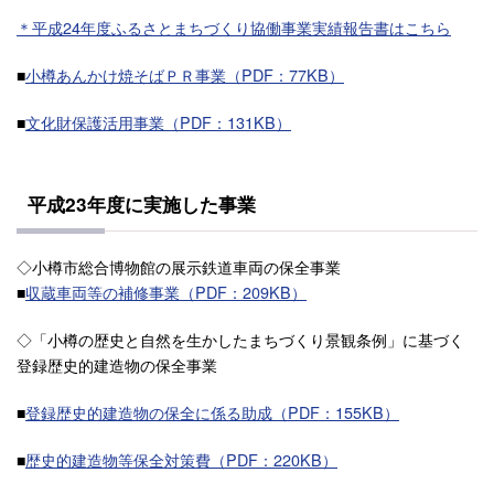
＊平成24年度ふるさとまちづくり協働事業実績報告書はこちら
■
小樽あんかけ焼そばＰＲ事業（PDF：77KB）
■
文化財保護活用事業（PDF：131KB）
平成23年度に実施した事業
◇小樽市総合博物館の展示鉄道車両の保全事業
■
収蔵車両等の補修事業（PDF：209KB）
◇「小樽の歴史と自然を生かしたまちづくり景観条例」に基づく
登録歴史的建造物の保全事業
■
登録歴史的建造物の保全に係る助成（PDF：155KB）
■
歴史的建造物等保全対策費（PDF：220KB）