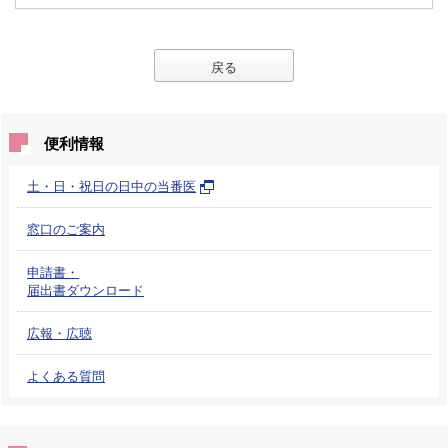
戻る
便利情報
土・日・祝日の日中の当番医
窓口のご案内
申請書・
届出書ダウンロード
広報・広聴
よくある質問