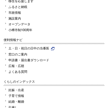
移住を応援します
ふるさと納税
市政情報
施設案内
オープンデータ
小樽市制100周年
便利情報ナビ
土・日・祝日の日中の当番医
窓口のご案内
申請書・届出書ダウンロード
広報・広聴
よくある質問
くらしのインデックス
妊娠・出産
子育て情報
結婚・離婚
引越し