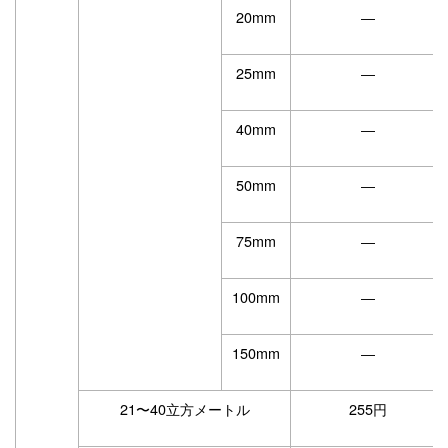
20mm
―
25mm
―
40mm
―
50mm
―
75mm
―
100mm
―
150mm
―
21〜40立方メートル
255円