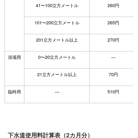
41〜100立方メートル
260円
101〜200立方メートル
265円
201立方メートル以上
270円
浴場用
0〜20立方メートル
―
21立方メートル以上
70円
臨時用
―
510円
下水道使用料計算表（2カ月分）