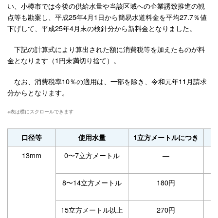
い、小樽市では今後の供給水量や当該区域への企業誘致推進の観
点等も勘案し、平成25年4月1日から簡易水道料金を平均27.7％値
下げして、平成25年4月末の検針分から新料金となりました。
下記の計算式により算出された額に消費税等を加えたものが料
金となります（1円未満切り捨て）。
なお、消費税率10％の適用は、一部を除き、令和元年11月請求
分からとなります。
口径等
使用水量
1立方メートルにつき
13mm
0〜7立方メートル
―
8〜14立方メートル
180円
15立方メートル以上
270円