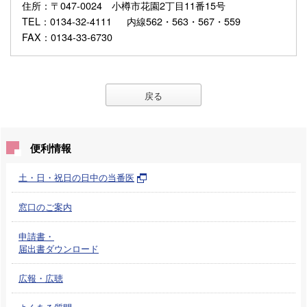
住所
：〒047-0024 小樽市花園2丁目11番15号
TEL
：0134-32-4111 内線562・563・567・559
FAX
：0134-33-6730
戻る
便利情報
土・日・祝日の日中の当番医
窓口のご案内
申請書・
届出書ダウンロード
広報・広聴