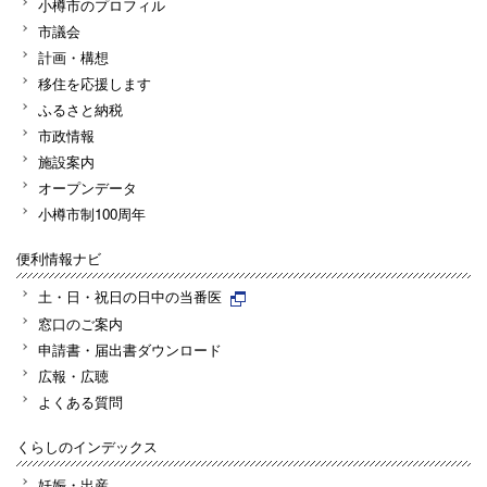
小樽市のプロフィル
市議会
計画・構想
移住を応援します
ふるさと納税
市政情報
施設案内
オープンデータ
小樽市制100周年
便利情報ナビ
土・日・祝日の日中の当番医
窓口のご案内
申請書・届出書ダウンロード
広報・広聴
よくある質問
くらしのインデックス
妊娠・出産