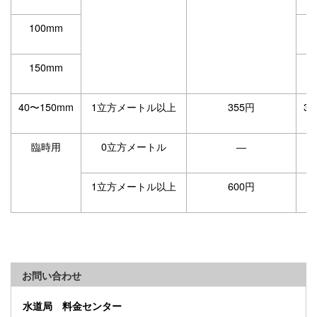
100mm
150mm
40〜150mm
1立方メートル以上
355円
3
臨時用
0立方メートル
―
1立方メートル以上
600円
お問い合わせ
水道局 料金センター