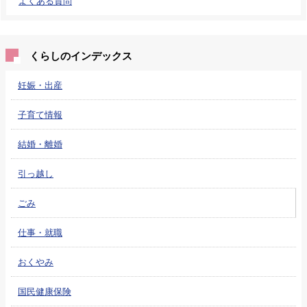
よくある質問
くらしのインデックス
妊娠・出産
子育て情報
結婚・離婚
引っ越し
ごみ
仕事・就職
おくやみ
国民健康保険