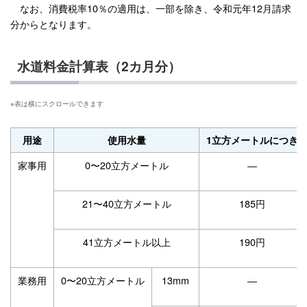
なお、消費税率10％の適用は、一部を除き、令和元年12月請求
分からとなります。
水道料金計算表（2カ月分）
用途
使用水量
1立方メートルにつき
家事用
0〜20立方メートル
―
21〜40立方メートル
185円
41立方メートル以上
190円
業務用
0〜20立方メートル
13mm
―