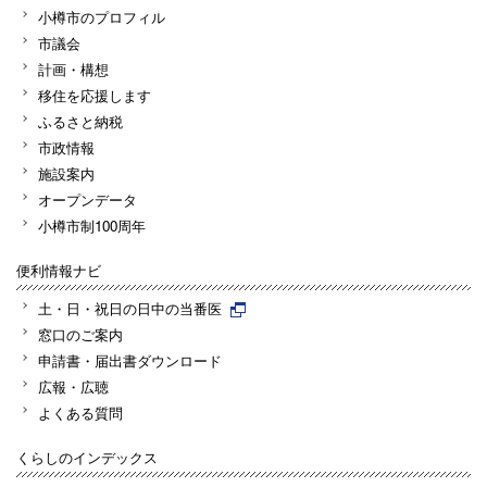
小樽市のプロフィル
市議会
計画・構想
移住を応援します
ふるさと納税
市政情報
施設案内
オープンデータ
小樽市制100周年
便利情報ナビ
土・日・祝日の日中の当番医
窓口のご案内
申請書・届出書ダウンロード
広報・広聴
よくある質問
くらしのインデックス