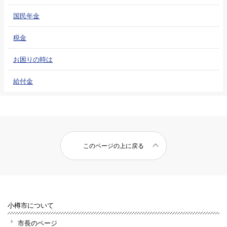
国民年金
税金
お困りの時は
給付金
このページの上に戻る
小樽市について
市長のページ