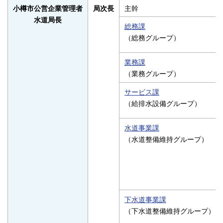
主幹
小樽市公営企業管理者
局次長
水道局長
総務課
（総務グループ）
業務課
（業務グループ）
サービス課
（給排水設備グループ）
水道事業課
（水道整備維持グループ）
下水道事業課
（下水道整備維持グループ）