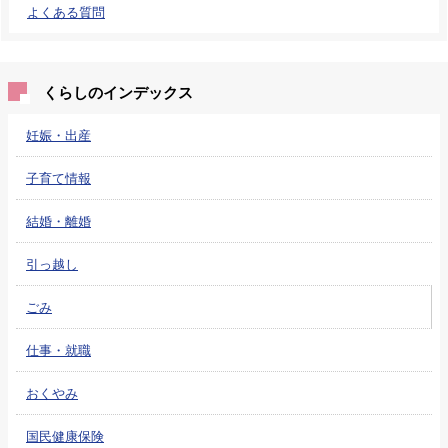
よくある質問
くらしのインデックス
妊娠・出産
子育て情報
結婚・離婚
引っ越し
ごみ
仕事・就職
おくやみ
国民健康保険