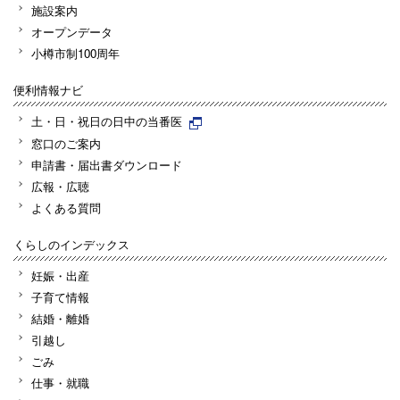
施設案内
オープンデータ
小樽市制100周年
便利情報ナビ
土・日・祝日の日中の当番医
窓口のご案内
申請書・届出書ダウンロード
広報・広聴
よくある質問
くらしのインデックス
妊娠・出産
子育て情報
結婚・離婚
引越し
ごみ
仕事・就職