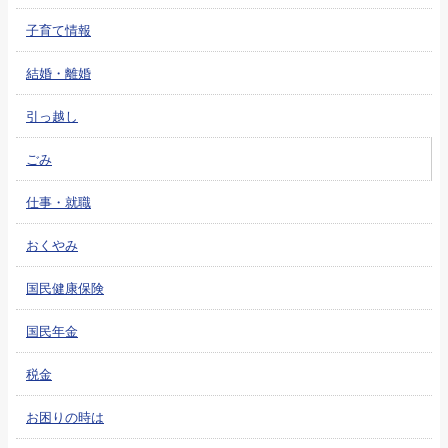
子育て情報
結婚・離婚
引っ越し
ごみ
仕事・就職
おくやみ
国民健康保険
国民年金
税金
お困りの時は