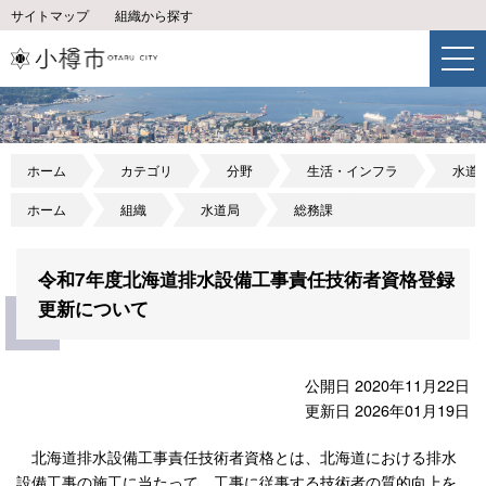
サイトマップ
組織から探す
ホーム
カテゴリ
分野
生活・インフラ
水道
ホーム
組織
水道局
総務課
令和7年度北海道排水設備工事責任技術者資格登録
更新について
公開日 2020年11月22日
更新日 2026年01月19日
北海道排水設備工事責任技術者資格とは、北海道における排水
設備工事の施工に当たって、工事に従事する技術者の質的向上を