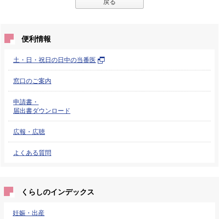
戻る
便利情報
土・日・祝日の日中の当番医
窓口のご案内
申請書・
届出書ダウンロード
広報・広聴
よくある質問
くらしのインデックス
妊娠・出産