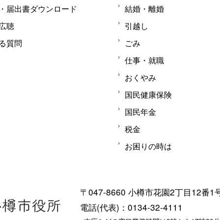
・届出書ダウンロード
結婚・離婚
広聴
引越し
る質問
ごみ
仕事・就職
おくやみ
国民健康保険
国民年金
税金
お困りの時は
〒047-8660 小樽市花園2丁目12番1
電話(代表)：0134-32-4111