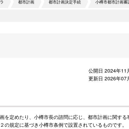
ラ
都市計画
都市計画決定手続
小樽市都市計画審
公開日 2024年11
更新日 2026年07
画を定めたり、小樽市長の諮問に応じ、都市計画に関する
２の規定に基づき小樽市条例で設置されているものです。