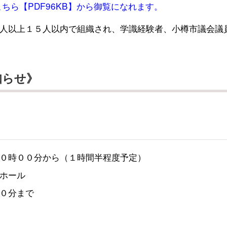
ちら【PDF96KB】から御覧になれます。
人以上１５人以内で組織され、学識経験者、小樽市議会議
知らせ》
０時００分から（１時間半程度予定）
ホール
０分まで