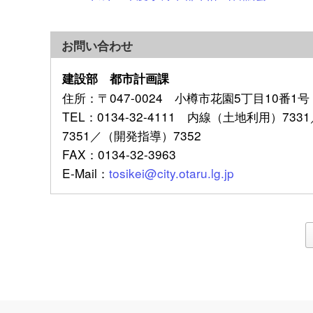
お問い合わせ
建設部 都市計画課
住所
：〒047-0024 小樽市花園5丁目10番1号
TEL
：0134-32-4111 内線（土地利用）7
7351／（開発指導）7352
FAX
：0134-32-3963
E-Mail
：
tosikei@city.otaru.lg.jp