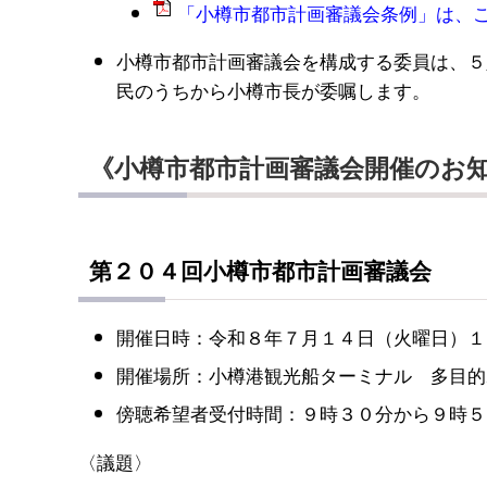
「小樽市都市計画審議会条例」は、こ
小樽市都市計画審議会を構成する委員は、５
民のうちから小樽市長が委嘱します。
《小樽市都市計画審議会開催のお
第２０４回小樽市都市計画審議会
開催日時：令和８年７月１４日（火曜日）１
開催場所：小樽港観光船ターミナル 多目的
傍聴希望者受付時間：９時３０分から９時５
〈議題〉