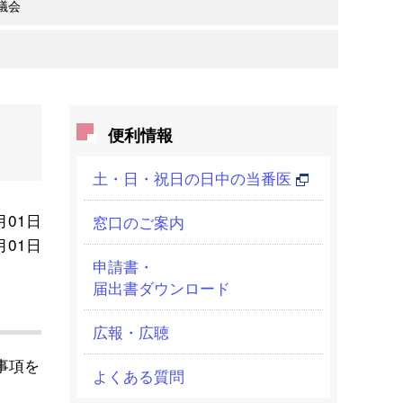
議会
便利情報
土・日・祝日の日中の当番医
月01日
窓口のご案内
月01日
申請書・
届出書ダウンロード
広報・広聴
事項を
よくある質問