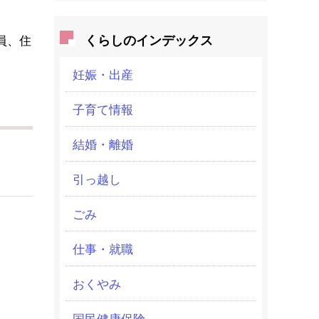
くらしのインデックス
員、住
妊娠・出産
子育て情報
結婚・離婚
引っ越し
ごみ
仕事・就職
おくやみ
国民健康保険