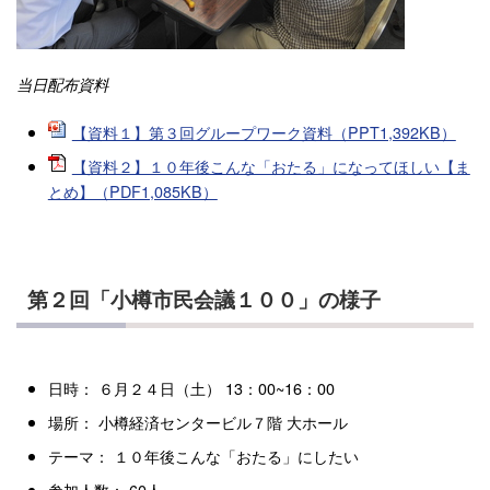
当日配布資料
【資料１】第３回グループワーク資料（PPT1,392KB）
【資料２】１０年後こんな「おたる」になってほしい【ま
とめ】（PDF1,085KB）
第２回「小樽市民会議１００」の様子
日時： ６月２４日（土） 13：00~16：00
場所： 小樽経済センタービル７階 大ホール
テーマ： １０年後こんな「おたる」にしたい
参加人数： 60人