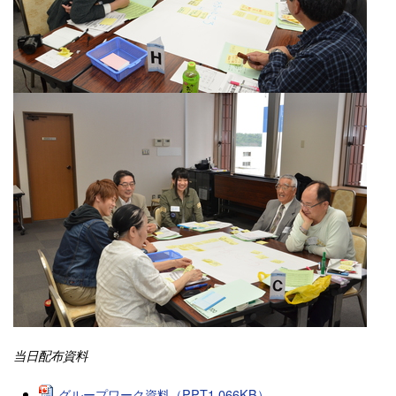
当日配布資料
グループワーク資料（PPT1,066KB）