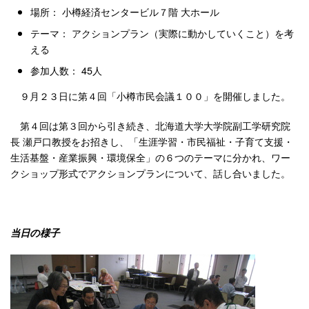
場所： 小樽経済センタービル７階 大ホール
テーマ： アクションプラン（実際に動かしていくこと）を考
える
参加人数： 45人
９月２３日に第４回「小樽市民会議１００」を開催しました。
第４回は第３回から引き続き、北海道大学大学院副工学研究院
長 瀬戸口教授をお招きし、「生涯学習・市民福祉・子育て支援・
生活基盤・産業振興・環境保全」の６つのテーマに分かれ、ワー
クショップ形式でアクションプランについて、話し合いました。
当日の様子