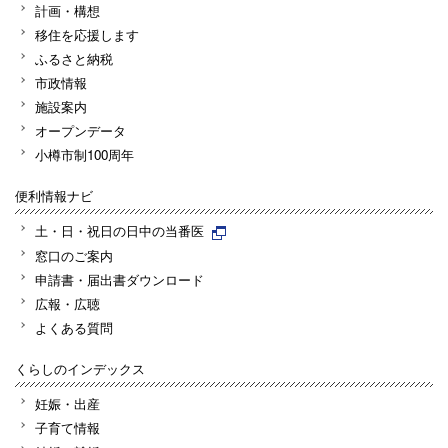
計画・構想
移住を応援します
ふるさと納税
市政情報
施設案内
オープンデータ
小樽市制100周年
便利情報ナビ
土・日・祝日の日中の当番医
窓口のご案内
申請書・届出書ダウンロード
広報・広聴
よくある質問
くらしのインデックス
妊娠・出産
子育て情報