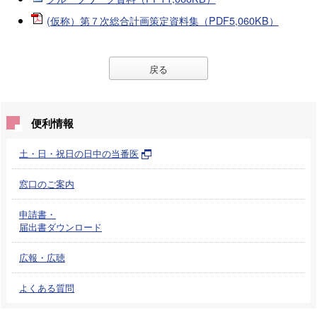
(仮称）第７次総合計画策定資料集（PDF5,060KB）
戻る
便利情報
土・日・祝日の日中の当番医
窓口のご案内
申請書・
届出書ダウンロード
広報・広聴
よくある質問