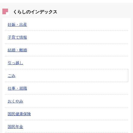
くらしのインデックス
妊娠・出産
子育て情報
結婚・離婚
引っ越し
ごみ
仕事・就職
おくやみ
国民健康保険
国民年金