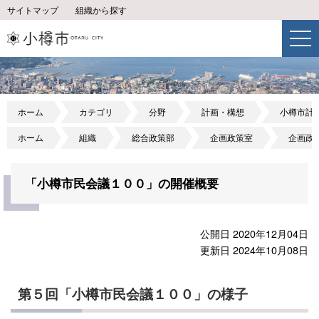
サイトマップ
組織から探す
ホーム
カテゴリ
分野
計画・構想
小樽市計
ホーム
組織
総合政策部
企画政策室
企画政
「小樽市民会議１００」の開催概要
公開日 2020年12月04日
更新日 2024年10月08日
第５回「小樽市民会議１００」の様子