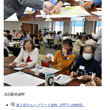
当日配布資料
第２回グループワーク資料（PPT1,299KB）