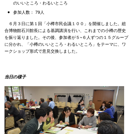
のいいところ・わるいところ
参加人数： 79人
６月３日に第１回「小樽市民会議１００」を開催しました。総
合博物館石川館長による基調講演を行い、これまでの小樽の歴史
を振り返りました。その後、参加者が５~６人ずつの１５グループ
に分かれ、「小樽のいいところ・わるいところ」をテーマに、ワ
ークショップ形式で意見交換しました。
当日の様子