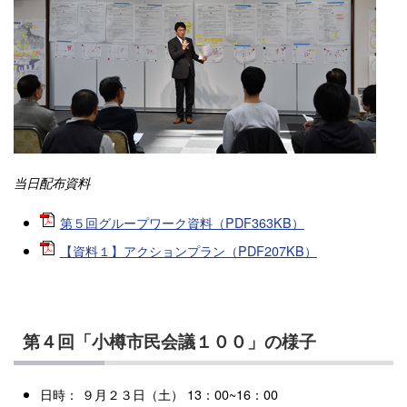
当日配布資料
第５回グループワーク資料（PDF363KB）
【資料１】アクションプラン（PDF207KB）
第４回「小樽市民会議１００」の様子
日時： ９月２３日（土） 13：00~16：00