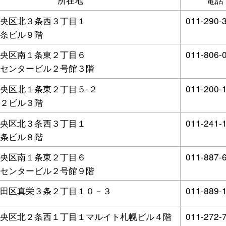
央区北３条西３丁目１
011-290-
条ビル９階
央区南１条東２丁目６
011-806-
センタービル２号館３階
央区北１条東２丁目５-２
011-200-
２ビル３階
央区北３条西３丁目１
011-241-
条ビル８階
央区南１条東２丁目６
011-887-
センタービル２号館９階
田区真栄３条２丁目１０－３
011-889-
央区北２条西１丁目１マルイト札幌ビル４階
011-272-