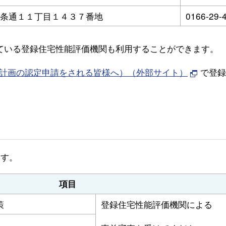
条通１１丁目１４３７番地
0166-29-
ている登録住宅性能評価機関も利用することができます。
計画の認定申請をされる皆様へ）（外部サイト）
で登録
ます。
項目
策
登録住宅性能評価機関による