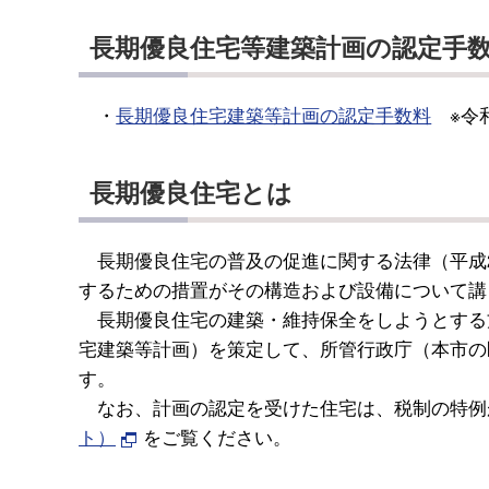
長期優良住宅等建築計画の認定手
・
長期優良住宅建築等計画の認定手数料
※令和
長期優良住宅とは
長期優良住宅の普及の促進に関する法律（平成2
するための措置がその構造および設備について講
長期優良住宅の建築・維持保全をしようとする
宅建築等計画）を策定して、所管行政庁（本市の
す。
なお、計画の認定を受けた住宅は、税制の特例
ト）
をご覧ください。