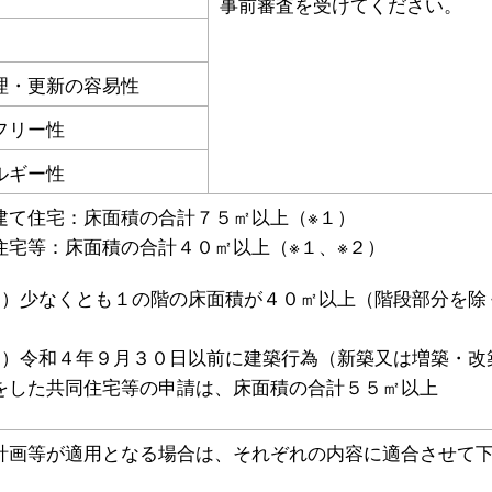
事前審査を受けてください。
理・更新の容易性
フリー性
ルギー性
建て住宅：床面積の合計７５㎡以上（※１）
住宅等：床面積の合計４０㎡以上（※１、※２）
１）少なくとも１の階の床面積が４０㎡以上（階段部分を除
２）令和４年９月３０日以前に建築行為（新築又は増築・改
をした共同住宅等の申請は、床面積の合計５５㎡以上
計画等が適用となる場合は、それぞれの内容に適合させて