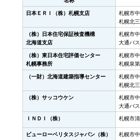
名称
札幌市中
日本ＥＲＩ（株）札幌支店
札幌北三
札幌市中
（株）日本住宅保証検査機構
大通バス
北海道支店
札幌市中
（株）東日本住宅評価センター
札幌泉第
札幌事務所
札幌市中
（一財）北海道建築指導センター
札幌北三
札幌市中
（株）サッコウケン
大通バス
札幌市清
ＩＮＤＩ（株）
札幌市中
ビューローベリタスジャパン（株）