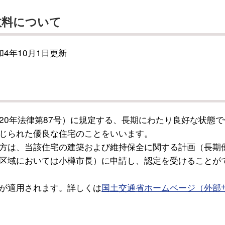
数料について
4年10月1日更新
0年法律第87号）に規定する、長期にわたり良好な状態で
じられた優良な住宅のことをいいます。
方は、当該住宅の建築および維持保全に関する計画（長期
区域においては小樽市長）に申請し、認定を受けることが
が適用されます。詳しくは
国土交通省ホームページ（外部