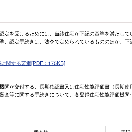
認定を受けるためには、当該住宅が下記の基準を満たして
準、認定手続きは、法令で定められているもののほか、下
する要綱[PDF：175KB]
機関が交付する、長期確認書又は住宅性能評価書（長期使
審査等に関する手続きについて、各登録住宅性能評価機関
所在地
電話