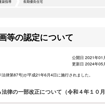
建築指導
長期優良住宅
画等の認定について
公開日 2021年01
更新日 2024年05
法律第87号)が平成21年6月4日に施行されました。
る法律の一部改正について（令和４年１０