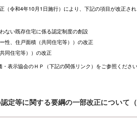
正（令和4年10月1日施行）により、下記の項目が改正され
わない既存住宅に係る認定制度の創設
ー性、住戸面積（共同住宅等））の改正
共同住宅等））の改正
価・表示協会のＨＰ（下記の関係リンク）をご参照くださ
の認定等に関する要綱の一部改正について（