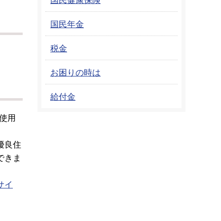
国民年金
税金
お困りの時は
給付金
使用
優良住
できま
サイ