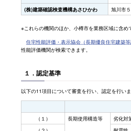
旭川市５
(株)建築確認検査機構あさひかわ
※これらの機関のほか、小樽市を業務区域に含め
住宅性能評価・表示協会（長期優良住宅建築等
性能評価機関が検索できます。
１．認定基準
以下の11項目について審査を行い、認定を行い
（１）
長期使用構造等
劣化対
（２）
耐震性