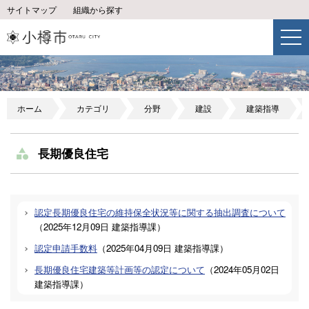
サイトマップ
組織から探す
ホーム
カテゴリ
分野
建設
建築指導
長期優良住宅
認定長期優良住宅の維持保全状況等に関する抽出調査について
（
2025年12月09日
建築指導課
）
認定申請手数料
（
2025年04月09日
建築指導課
）
長期優良住宅建築等計画等の認定について
（
2024年05月02日
建築指導課
）