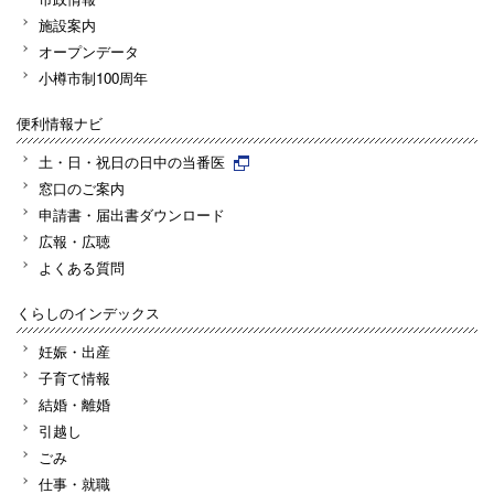
施設案内
オープンデータ
小樽市制100周年
便利情報ナビ
土・日・祝日の日中の当番医
窓口のご案内
申請書・届出書ダウンロード
広報・広聴
よくある質問
くらしのインデックス
妊娠・出産
子育て情報
結婚・離婚
引越し
ごみ
仕事・就職