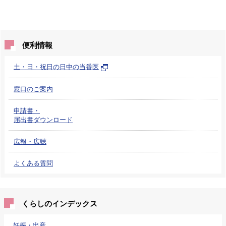
便利情報
土・日・祝日の日中の当番医
窓口のご案内
申請書・
届出書ダウンロード
広報・広聴
よくある質問
くらしのインデックス
妊娠・出産