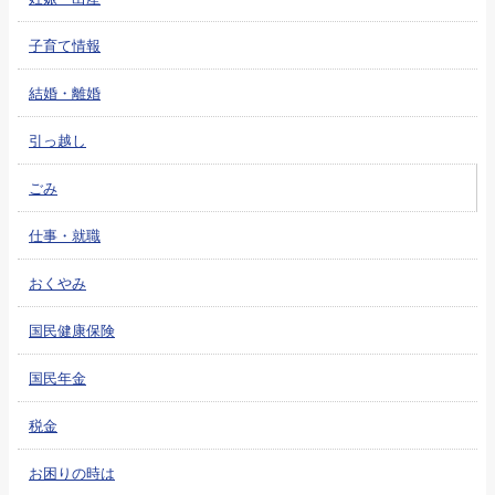
子育て情報
結婚・離婚
引っ越し
ごみ
仕事・就職
おくやみ
国民健康保険
国民年金
税金
お困りの時は