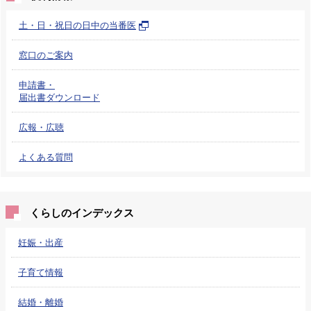
土・日・祝日の日中の当番医
窓口のご案内
申請書・
届出書ダウンロード
広報・広聴
よくある質問
くらしのインデックス
妊娠・出産
子育て情報
結婚・離婚