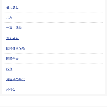
引っ越し
ごみ
仕事・就職
おくやみ
国民健康保険
国民年金
税金
お困りの時は
給付金