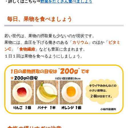
・
詳しくはこちら⇒
野菜をたくさん食べましょう
毎日、果物を食べましょう
若い世代は、果物の摂取量も少ないのが現状です。
果物には、血圧を下げる働きのある「
」のほか「
カリウム
ビタミ
」「
」なども豊富に含まれます。
ンC
食物繊維
１日１回は果物を食べるようにしましょう。