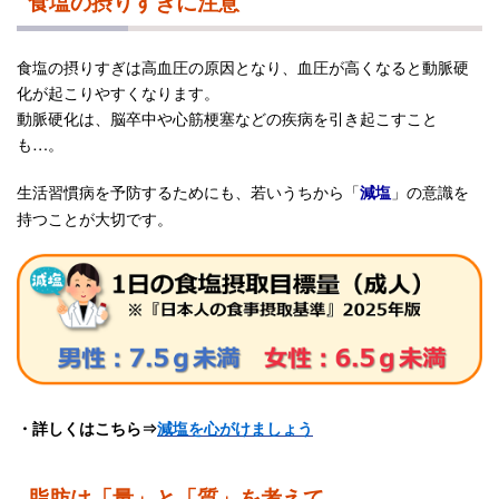
食塩の摂りすぎに注意
食塩の摂りすぎは高血圧の原因となり、血圧が高くなると動脈硬
化が起こりやすくなります。
動脈硬化は、脳卒中や心筋梗塞などの疾病を引き起こすこと
も…。
生活習慣病を予防するためにも、若いうちから「
」の意識を
減塩
持つことが大切です。
・
詳しくはこちら⇒
減塩を心がけましょう
脂肪は「量」と「質」を考えて