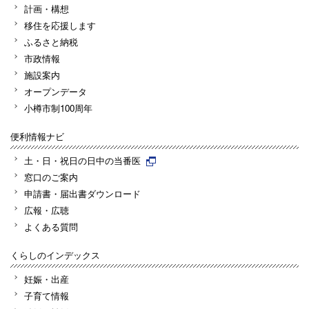
計画・構想
移住を応援します
ふるさと納税
市政情報
施設案内
オープンデータ
小樽市制100周年
便利情報ナビ
土・日・祝日の日中の当番医
窓口のご案内
申請書・届出書ダウンロード
広報・広聴
よくある質問
くらしのインデックス
妊娠・出産
子育て情報