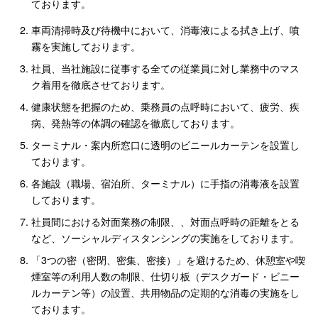
ております。
車両清掃時及び待機中において、消毒液による拭き上げ、噴
霧を実施しております。
社員、当社施設に従事する全ての従業員に対し業務中のマス
ク着用を徹底させております。
健康状態を把握のため、乗務員の点呼時において、疲労、疾
病、発熱等の体調の確認を徹底しております。
ターミナル・案内所窓口に透明のビニールカーテンを設置し
ております。
各施設（職場、宿泊所、ターミナル）に手指の消毒液を設置
しております。
社員間における対面業務の制限、、対面点呼時の距離をとる
など、ソーシャルディスタンシングの実施をしております。
「3つの密（密閉、密集、密接）」を避けるため、休憩室や喫
煙室等の利用人数の制限、仕切り板（デスクガード・ビニー
ルカーテン等）の設置、共用物品の定期的な消毒の実施をし
ております。