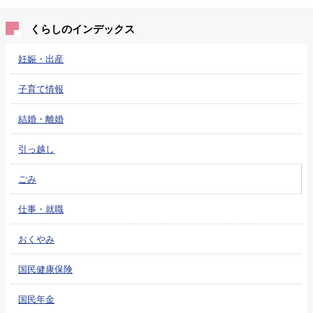
くらしのインデックス
妊娠・出産
子育て情報
結婚・離婚
引っ越し
ごみ
仕事・就職
おくやみ
国民健康保険
国民年金