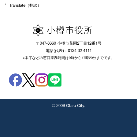
Translate（翻訳）
〒047-8660 小樽市花園2丁目12番1号
電話(代表)：0134-32-4111
※本庁などの窓口業務時間は9時から17時20分までです。
© 2009 Otaru City.