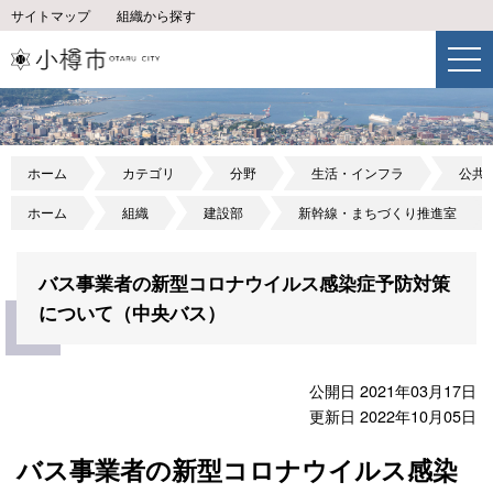
サイトマップ
組織から探す
ホーム
カテゴリ
分野
生活・インフラ
公共
ホーム
組織
建設部
新幹線・まちづくり推進室
バス事業者の新型コロナウイルス感染症予防対策
について（中央バス）
公開日 2021年03月17日
更新日 2022年10月05日
バス事業者の新型コロナウイルス感染