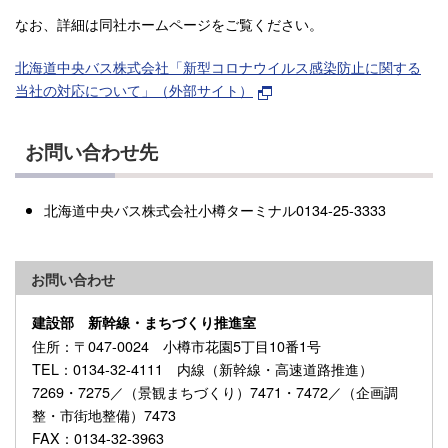
なお、詳細は同社ホームページをご覧ください。
北海道中央バス株式会社「新型コロナウイルス感染防止に関する
当社の対応について」（外部サイト）
お問い合わせ先
北海道中央バス株式会社小樽ターミナル0134-25-3333
お問い合わせ
建設部 新幹線・まちづくり推進室
住所
：〒047-0024 小樽市花園5丁目10番1号
TEL
：0134-32-4111 内線（新幹線・高速道路推進）
7269・7275／（景観まちづくり）7471・7472／（企画調
整・市街地整備）7473
FAX
：0134-32-3963