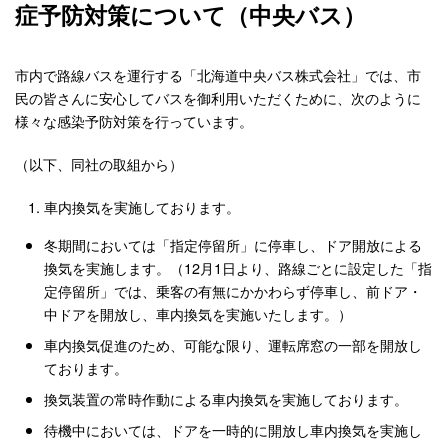
症予防対策について（中央バス）
市内で路線バスを運行する「北海道中央バス株式会社」では、市
民の皆さんに安心してバスを御利用いただくために、次のように
様々な感染予防対策を行っています。
（以下、同社の取組から）
車内換気を実施しております。
冬期間においては「指定停留所」に停車し、ドア開放による
換気を実施します。（12月1日より、路線ごとに設定した「指
定停留所」では、乗客の有無にかかわらず停車し、前ドア・
中ドアを開放し、車内換気を実施いたします。）
車内換気促進のため、可能な限り、運転席窓の一部を開放し
ております。
換気装置の常時作動による車内換気を実施しております。
待機中においては、ドアを一時的に開放し車内換気を実施し