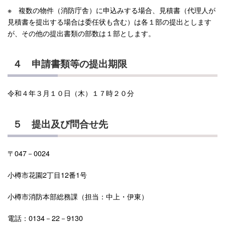
※ 複数の物件（消防庁舎）に申込みする場合、見積書（代理人が
見積書を提出する場合は委任状も含む）は各１部の提出とします
が、その他の提出書類の部数は１部とします。
４ 申請書類等の提出期限
令和４年３月１０日（木）１７時２０分
５ 提出及び問合せ先
〒047－0024
小樽市花園2丁目12番1号
小樽市消防本部総務課（担当：中上・伊東）
電話：0134－22－9130