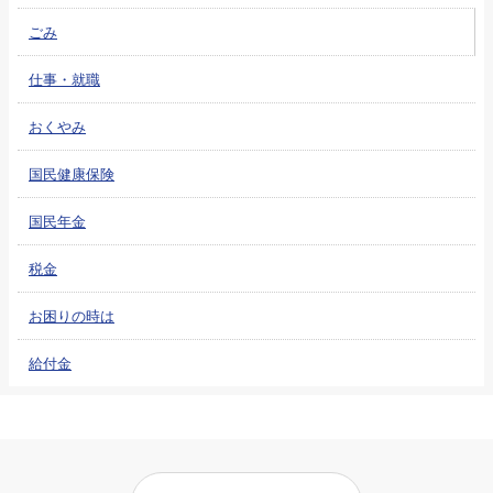
ごみ
仕事・就職
おくやみ
国民健康保険
国民年金
税金
お困りの時は
給付金