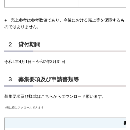
※ 売上参考は参考数値であり、今後における売上等を保障するも
のではありません。
２ 貸付期間
令和4年4月1日～令和7年3月31日
３ 募集要項及び申請書類等
募集要項及び様式はこちらからダウンロード願います。
提