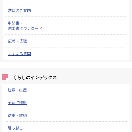
窓口のご案内
申請書・
届出書ダウンロード
広報・広聴
よくある質問
くらしのインデックス
妊娠・出産
子育て情報
結婚・離婚
引っ越し