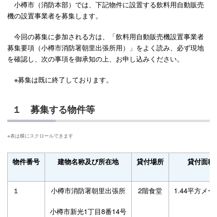
小樽市（消防本部）では、下記物件に設置する飲料用自動販売
機の設置事業者を募集します。
今回の募集に参加される方は、「飲料用自動販売機設置事業者
募集要項（小樽市消防署朝里出張所用）」をよく読み、必ず現地
を確認し、次の事項を御承知の上、お申し込みください。
※募集は既に終了しております。
１ 募集する物件等
物件番号
建物名称及び所在地
貸付場所
貸付面積
１
小樽市消防署朝里出張所
2階食堂
1.44平方メ
小樽市新光1丁目8番14号