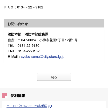
ＦＡＸ：0134－22－9182
お問い合わせ
消防本部 消防本部総務課
住所
：〒047-0024 小樽市花園2丁目12番1号
TEL
：0134-22-9130
FAX
：0134-22-9182
E-Mail
：
syobo-somu@city.otaru.lg.jp
戻る
便利情報
土・日・祝日の日中の当番医