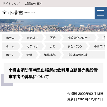
サイトマップ
組織から探す
ホーム
カテゴリ
区分
様式ダウンロード
消
ホーム
カテゴリ
分野
安全・安心
小樽市消
ホーム
組織
消防本部
消防本部総務課
小樽市消防署朝里出張所の飲料用自動販売機設置
事業者の募集について
公開日 2022年02月18日
更新日 2023年12月22日