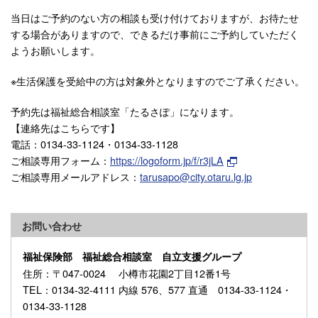
当日はご予約のない方の相談も受け付けておりますが、お待たせ
する場合がありますので、できるだけ事前にご予約していただく
ようお願いします。
※生活保護を受給中の方は対象外となりますのでご了承ください。
予約先は福祉総合相談室「たるさぽ」になります。
【連絡先はこちらです】
電話：0134-33-1124・0134-33-1128
ご相談専用フォーム：
https://logoform.jp/f/r3jLA
ご相談専用メールアドレス：
tarusapo@city.otaru.lg.jp
お問い合わせ
福祉保険部 福祉総合相談室 自立支援グループ
住所
：〒047-0024 小樽市花園2丁目12番1号
TEL
：0134-32-4111 内線 576、577 直通 0134-33-1124・
0134-33-1128