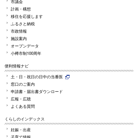
市議会
計画・構想
移住を応援します
ふるさと納税
市政情報
施設案内
オープンデータ
小樽市制100周年
便利情報ナビ
土・日・祝日の日中の当番医
窓口のご案内
申請書・届出書ダウンロード
広報・広聴
よくある質問
くらしのインデックス
妊娠・出産
子育て情報