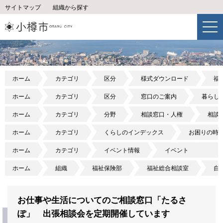
サイトマップ
組織から探す
ホーム
カテゴリ
区分
様式ダウンロード
福
ホーム
カテゴリ
区分
窓口のご案内
暮らし
ホーム
カテゴリ
分野
相談窓口・人権
相談
ホーム
カテゴリ
くらしのインデックス
お困りの時
ホーム
カテゴリ
イベント情報
イベント
ホーム
組織
福祉保険部
福祉総合相談室
自
お仕事や生活についてのご相談窓口「たるさ
ぽ」 出張相談会を定期開催しています