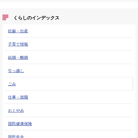
くらしのインデックス
妊娠・出産
子育て情報
結婚・離婚
引っ越し
ごみ
仕事・就職
おくやみ
国民健康保険
国民年金