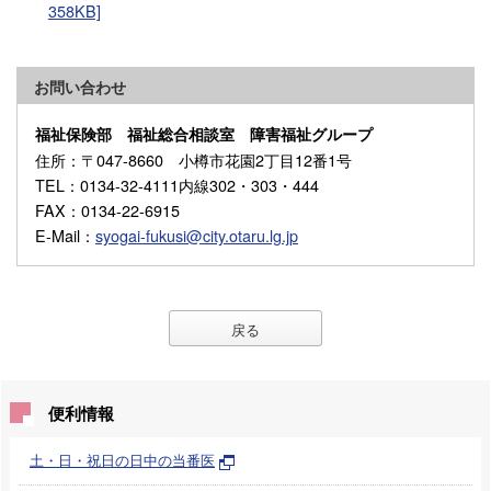
358KB]
お問い合わせ
福祉保険部 福祉総合相談室 障害福祉グループ
住所
：〒047-8660 小樽市花園2丁目12番1号
TEL
：0134-32-4111内線302・303・444
FAX
：0134-22-6915
E-Mail
：
syogai-fukusi@city.otaru.lg.jp
戻る
便利情報
土・日・祝日の日中の当番医