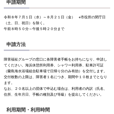
申請期間
令和８年７月１日（水）～８月２１日（金） ※市役所の閉庁日
（土、日、祝日）を除く。
午前８時５０分～午後５時２０分まで
申請方法
障害福祉グループの窓口に各障害者手帳をお持ちになり、申請し
てください。海浜休憩所利用券、シャワー利用券、駐車許可証
（蘭島海水浴場組合駐車場で日帰り分のみ有効）を交付します。
交付枚数の上限は、障害者１名につき、期間中１０枚までとなり
ます。
なお、２０名以上の団体で申込む場合は、利用者の内訳（氏名、
住所、生年月日、手帳の種別及び等級）を提出してください。
利用期間・利用時間