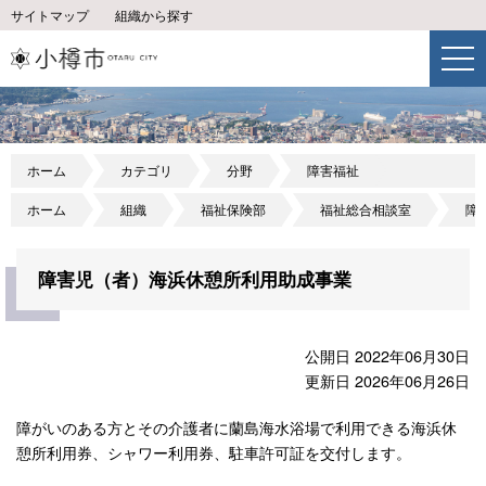
サイトマップ
組織から探す
ホーム
カテゴリ
分野
障害福祉
ホーム
組織
福祉保険部
福祉総合相談室
障
障害児（者）海浜休憩所利用助成事業
公開日 2022年06月30日
更新日 2026年06月26日
障がいのある方とその介護者に蘭島海水浴場で利用できる海浜休
憩所利用券、シャワー利用券、駐車許可証を交付します。