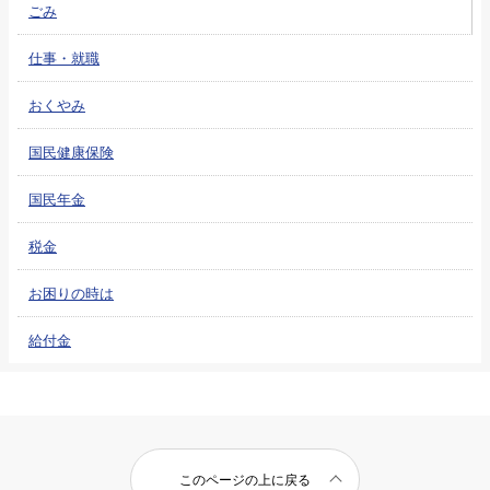
ごみ
仕事・就職
おくやみ
国民健康保険
国民年金
税金
お困りの時は
給付金
このページの上に戻る