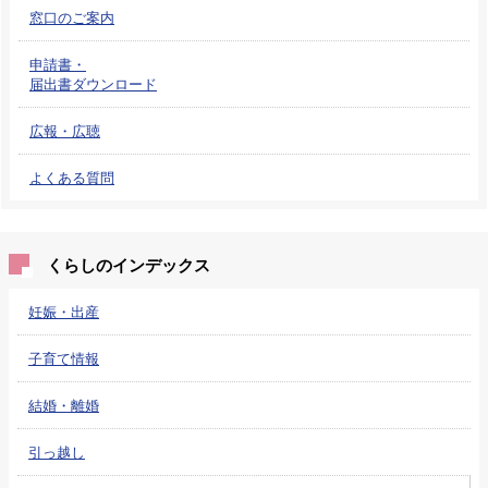
窓口のご案内
申請書・
届出書ダウンロード
広報・広聴
よくある質問
くらしのインデックス
妊娠・出産
子育て情報
結婚・離婚
引っ越し