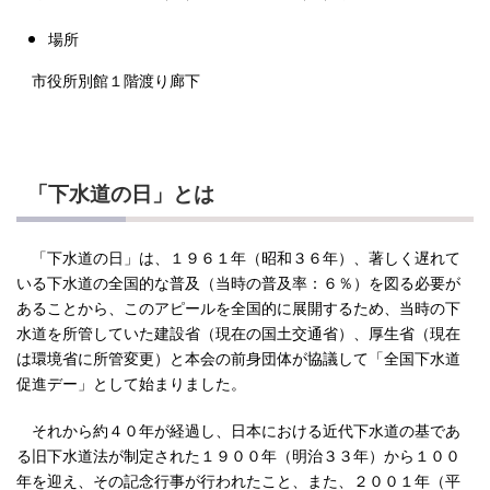
場所
市役所別館１階渡り廊下
「下水道の日」とは
「下水道の日」は、１９６１年（昭和３６年）、著しく遅れて
いる下水道の全国的な普及（当時の普及率：６％）を図る必要が
あることから、このアピールを全国的に展開するため、当時の下
水道を所管していた建設省（現在の国土交通省）、厚生省（現在
は環境省に所管変更）と本会の前身団体が協議して「全国下水道
促進デー」として始まりました。
それから約４０年が経過し、日本における近代下水道の基であ
る旧下水道法が制定された１９００年（明治３３年）から１００
年を迎え、その記念行事が行われたこと、また、２００１年（平