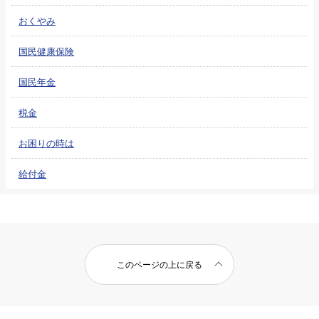
おくやみ
国民健康保険
国民年金
税金
お困りの時は
給付金
このページの上に戻る