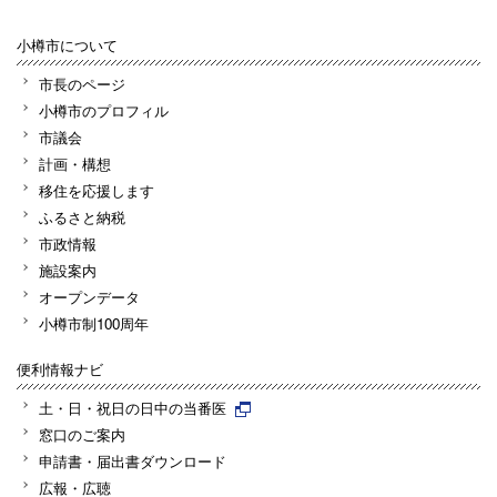
小樽市について
市長のページ
小樽市のプロフィル
市議会
計画・構想
移住を応援します
ふるさと納税
市政情報
施設案内
オープンデータ
小樽市制100周年
便利情報ナビ
土・日・祝日の日中の当番医
窓口のご案内
申請書・届出書ダウンロード
広報・広聴