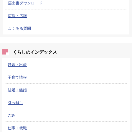
届出書ダウンロード
広報・広聴
よくある質問
くらしのインデックス
妊娠・出産
子育て情報
結婚・離婚
引っ越し
ごみ
仕事・就職