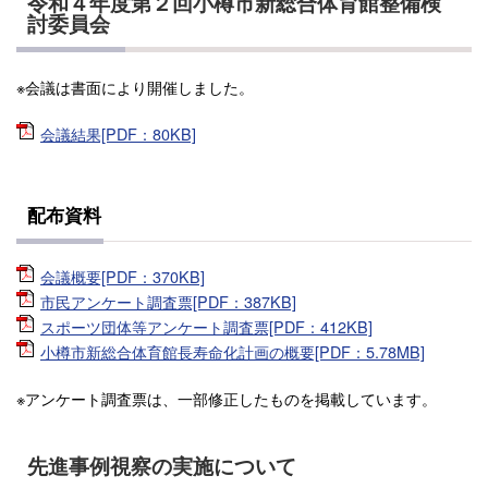
令和４年度第２回小樽市新総合体育館整備検
討委員会
※会議は書面により開催しました。
会議結果[PDF：80KB]
配布資料
会議概要[PDF：370KB]
市民アンケート調査票[PDF：387KB]
スポーツ団体等アンケート調査票[PDF：412KB]
小樽市新総合体育館長寿命化計画の概要[PDF：5.78MB]
※アンケート調査票は、一部修正したものを掲載しています。
先進事例視察の実施について