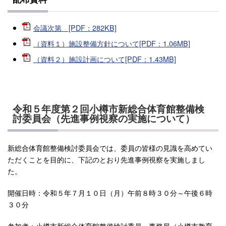
会議次第 [PDF：282KB]
（資料１）施設整備方針について[PDF：1.06MB]
（資料２）施設計画について[PDF：1.43MB]
令和５年度第２回小樽市新総合体育館整備検
討委員会（先進事例視察の実施について）
新総合体育館整備検討委員会では、委員の皆様の見識を高めてい
ただくことを目的に、下記のとおり先進事例視察を実施しまし
た。
開催日時：令和５年７月１０日（月）午前８時３０分～午後６時
３０分
参加者：小樽市新総合体育館整備検討委員、事務局（小樽市教育