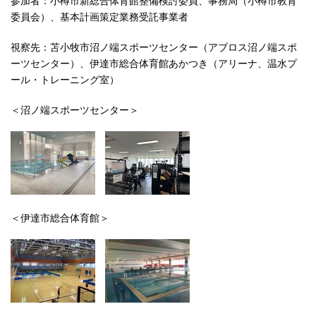
委員会）、基本計画策定業務受託事業者
視察先：苫小牧市沼ノ端スポーツセンター（アブロス沼ノ端スポ
ーツセンター）、伊達市総合体育館あかつき（アリーナ、温水プ
ール・トレーニング室）
＜沼ノ端スポーツセンター＞
＜伊達市総合体育館＞