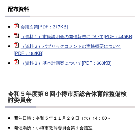
配布資料
会議次第[PDF：317KB]
（資料１）市民説明会の開催報告について[PDF：445KB]
（資料２）パブリックコメントの実施概要について
[PDF：482KB]
（資料３）基本計画案について[PDF：660KB]
令和５年度第６回小樽市新総合体育館整備検
討委員会
開催日時：令和５年１１月２９日（水）14：00～
開催場所：小樽市教育委員会第１会議室