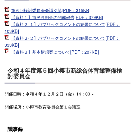
第６回検討委員会会議次第[PDF：315KB]
【資料１】市民説明会の開催報告[PDF：379KB]
【資料２-１】パブリックコメントの結果について[PDF：
103KB]
【資料２-２】パブリックコメントの結果について[PDF：
333KB]
【資料３】基本構想案について[PDF：287KB]
令和４年度第５回小樽市新総合体育館整備検
討委員会
開催日時：令和４年１２月２日（金）14：00～
開催場所：小樽市教育委員会第１会議室
議事録