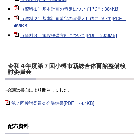
（資料１）基本計画の策定について[PDF：384KB]
（資料２）基本計画策定の背景と目的について[PDF：
455KB]
（資料３）施設整備方針について[PDF：3.03MB]
令和４年度第７回小樽市新総合体育館整備検
討委員会
※会議は書面により開催しました。
第７回検討委員会会議結果[PDF：74.4KB]
配布資料