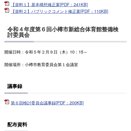
【資料１】基本構想修正案[PDF：241KB]
【資料２】パブリックコメント修正案[PDF：110KB]
令和４年度第６回小樽市新総合体育館整備検
討委員会
開催日時：令和５年２月９日（木）10：15～
開催場所：小樽市教育委員会第１会議室
議事録
第６回検討委員会議事録[PDF：200KB]
配布資料