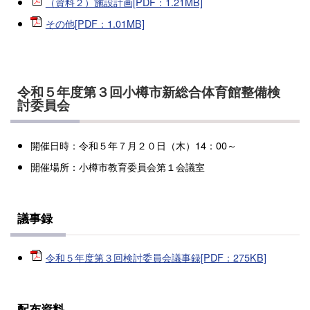
（資料２）施設計画[PDF：1.21MB]
その他[PDF：1.01MB]
令和５年度第３回小樽市新総合体育館整備検
討委員会
開催日時：令和５年７月２０日（木）14：00～
開催場所：小樽市教育委員会第１会議室
議事録
令和５年度第３回検討委員会議事録[PDF：275KB]
配布資料