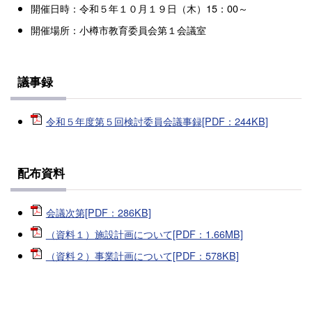
開催日時：令和５年１０月１９日（木）15：00～
開催場所：小樽市教育委員会第１会議室
議事録
令和５年度第５回検討委員会議事録[PDF：244KB]
配布資料
会議次第[PDF：286KB]
（資料１）施設計画について[PDF：1.66MB]
（資料２）事業計画について[PDF：578KB]