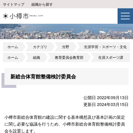
サイトマップ
組織から探す
ホーム
カテゴリ
分野
生涯学習・スポーツ・文化
ホーム
組織
教育委員会教育部
生涯スポーツ課
新総合体育館整備検討委員会
公開日 2022年09月13日
更新日 2024年03月15日
小樽市新総合体育館の建設に関する基本構想及び基本計画の策定
に関し必要な協議を行うため、小樽市新総合体育館整備検討委員
会を設置します。