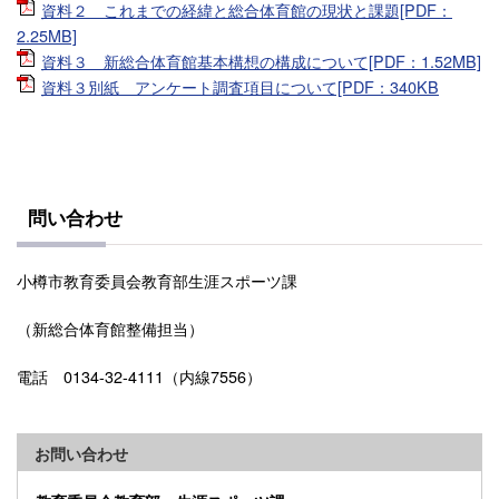
資料２ これまでの経緯と総合体育館の現状と課題[PDF：
2.25MB]
資料３ 新総合体育館基本構想の構成について[PDF：1.52MB]
資料３別紙 アンケート調査項目について[PDF：340KB
問い合わせ
小樽市教育委員会教育部生涯スポーツ課
（新総合体育館整備担当）
電話 0134-32-4111（内線7556）
お問い合わせ