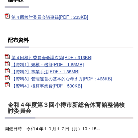
第４回検討委員会議事録[PDF：233KB]
配布資料
第４回検討委員会会議次第[PDF：313KB]
【資料1】規模・機能[PDF：1.65MB]
【資料2】事業手法[PDF：1.35MB]
【資料3】管理運営の基本的な考え方[PDF：468KB]
【資料4】概算事業費[PDF：530KB]
令和４年度第３回小樽市新総合体育館整備検
討委員会
開催日時：令和４年１０月１７日（月）10：15～