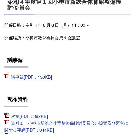
令和４年度第１回小樽市新総合体育館整備検
討委員会
開催日時：令和４年８月８日（月）14：00～
開催場所：小樽市教育委員会第１会議室
議事録
議事録[PDF：158KB]
配布資料
次第[PDF：382KB]
資料１ 小樽市新総合体育館整備検討委員会の設置及び運営に
関する要綱[PDF：344KB]