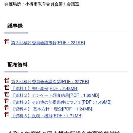
開催場所：小樽市教育委員会第１会議室
議事録
第３回検討委員会議事録[PDF：231KB]
配布資料
第３回検討委員会会議次第[PDF：327KB]
【資料１】先行事例[PDF：2.48MB]
【資料２】アンケート調査結果[PDF：1.63MB]
【資料３】その他の前提条件について[PDF：1.49MB]
【資料４】 基本方針・理念[PDF：1.24MB]
【資料５】規模・機能[PDF：1.71MB]