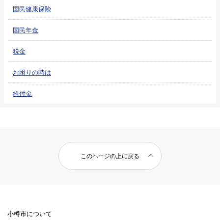
国民健康保険
国民年金
税金
お困りの時は
給付金
このページの上に戻る
小樽市について