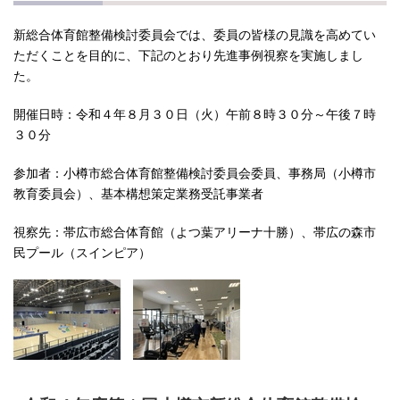
新総合体育館整備検討委員会では、委員の皆様の見識を高めてい
ただくことを目的に、下記のとおり先進事例視察を実施しまし
た。
開催日時：令和４年８月３０日（火）午前８時３０分～午後７時
３０分
参加者：小樽市総合体育館整備検討委員会委員、事務局（小樽市
教育委員会）、基本構想策定業務受託事業者
視察先：帯広市総合体育館（よつ葉アリーナ十勝）、帯広の森市
民プール（スインピア）