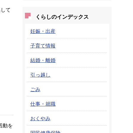
集して
くらしのインデックス
妊娠・出産
子育て情報
結婚・離婚
引っ越し
ごみ
仕事・就職
おくやみ
活動を
国民健康保険