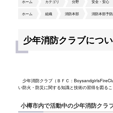
ホーム
カテゴリ
分野
安全・安心
ホーム
組織
消防本部
消防本部予防
少年消防クラブにつ
少年消防クラブ（ＢＦＣ：BoysandgirlsFi
い防火・防災に関する知識と技術の習得を図るこ
小樽市内で活動中の少年消防クラ