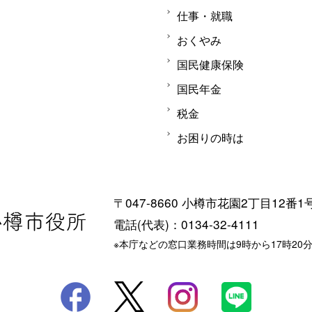
仕事・就職
おくやみ
国民健康保険
国民年金
税金
お困りの時は
〒047-8660 小樽市花園2丁目12番1
電話(代表)：0134-32-4111
※本庁などの窓口業務時間は9時から17時20