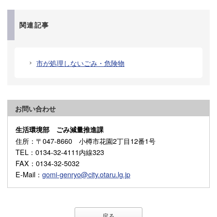
関連記事
市が処理しないごみ・危険物
お問い合わせ
生活環境部 ごみ減量推進課
住所
：〒047-8660 小樽市花園2丁目12番1号
TEL
：0134-32-4111内線323
FAX
：0134-32-5032
E-Mail
：
gomi-genryo@city.otaru.lg.jp
戻る