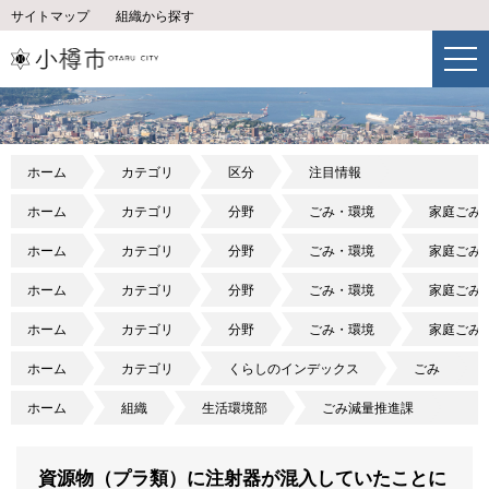
サイトマップ
組織から探す
ホーム
カテゴリ
区分
注目情報
ホーム
カテゴリ
分野
ごみ・環境
家庭ごみ
ホーム
カテゴリ
分野
ごみ・環境
家庭ごみ
ホーム
カテゴリ
分野
ごみ・環境
家庭ごみ
ホーム
カテゴリ
分野
ごみ・環境
家庭ごみ
ホーム
カテゴリ
くらしのインデックス
ごみ
ホーム
組織
生活環境部
ごみ減量推進課
資源物（プラ類）に注射器が混入していたことに