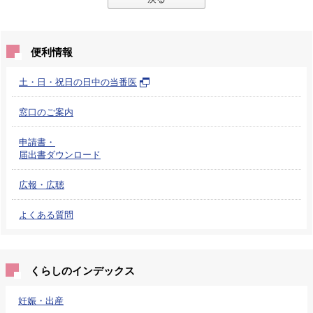
便利情報
土・日・祝日の日中の当番医
窓口のご案内
申請書・
届出書ダウンロード
広報・広聴
よくある質問
くらしのインデックス
妊娠・出産