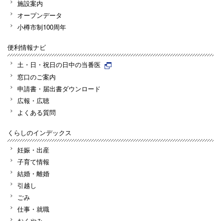
施設案内
オープンデータ
小樽市制100周年
便利情報ナビ
土・日・祝日の日中の当番医
窓口のご案内
申請書・届出書ダウンロード
広報・広聴
よくある質問
くらしのインデックス
妊娠・出産
子育て情報
結婚・離婚
引越し
ごみ
仕事・就職
おくやみ