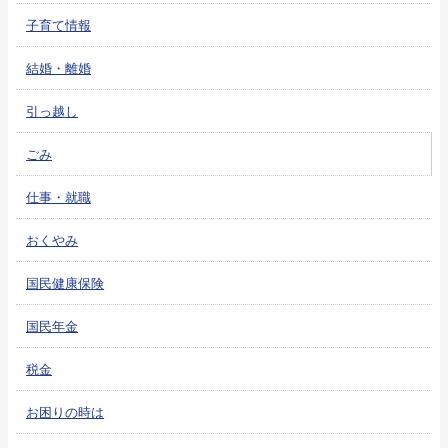
子育て情報
結婚・離婚
引っ越し
ごみ
仕事・就職
おくやみ
国民健康保険
国民年金
税金
お困りの時は