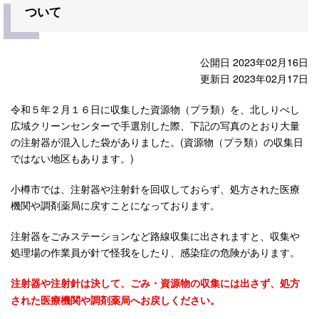
ついて
公開日 2023年02月16日
更新日 2023年02月17日
令和５年２月１６日に収集した資源物（プラ類）を、北しりべし
広域クリーンセンターで手選別した際、下記の写真のとおり大量
の注射器が混入した袋がありました。(資源物（プラ類）の収集日
ではない地区もあります。)
小樽市では、注射器や注射針を回収しておらず、処方された医療
機関や調剤薬局に戻すことになっております。
注射器をごみステーションなど路線収集に出されますと、収集や
処理場の作業員が針で怪我をしたり、感染症の危険があります。
注射器や注射針は決して、ごみ・資源物の収集には出さず、処方
された医療機関や調剤薬局へお戻しください。