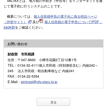
※eLTAXとは、地方税の手続き（申告等）をインターネットを通
じて電子的に行うシステムのことです。
概要については、
個人住民税申告の電子化に係る特設ページ
（外部サイト）
及び
個人住民税の電子申告について[PDF：
540KB]
をご確認ください。
お問い合わせ
財政部 市民税課
住所
：〒047-8660 小樽市花園2丁目12番1号
TEL
：0134-32-4111個人市民税（特別徴収含む）内線242～
245 法人市民税・軽自動車税など 内線241
FAX
：0134-22-5354
E-Mail
：
siminzei@city.otaru.lg.jp
戻る