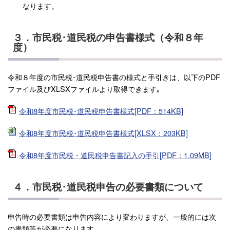
なります。
３．市民税･道民税の申告書様式（令和８年
度）
令和８年度の市民税･道民税申告書の様式と手引きは、以下のPDF
ファイル及びXLSXファイルより取得できます｡
令和8年度市民税･道民税申告書様式[PDF：514KB]
令和8年度市民税･道民税申告書様式[XLSX：203KB]
令和8年度市民税・道民税申告書記入の手引[PDF：1.09MB]
４．市民税･道民税申告の必要書類について
申告時の必要書類は申告内容により変わりますが、一般的には次
の書類等が必要になります。