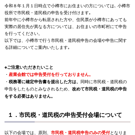
令和８年１月１日時点で小樽市にお住まいの方については､ 小樽市
役所で市民税・道民税の申告を受け付けます｡
前年中に小樽市から転居された方や、住民票が小樽市にあっても
実際の居住先が異なる方については、お住まいの市町村にて申告
を行ってください。
以下では、小樽市で行う市民税・道民税申告の会場や申告に関す
る詳細についてご案内いたします｡
※ご注意いただきたいこと
・
産業会館では申告受付を行っておりません。
・
同時に市民税・道民税の
税務署に確定申告書を提出した方は、
申告をしたものとみなされるため、
改めて市民税・道民税の申告
をする必要はありません。
１．市民税・道民税の申告受付会場について
以下の会場では、原則、
となりま
市民税・道民税申告のみの受付