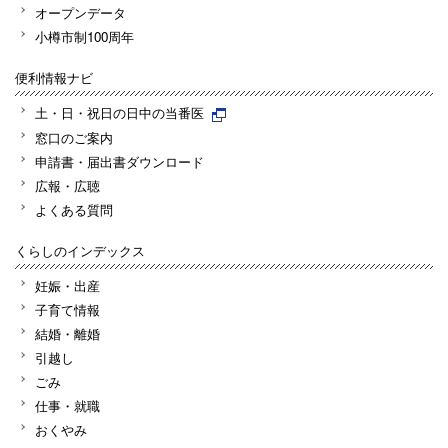
オープンデータ
小樽市制100周年
便利情報ナビ
土・日・祝日の日中の当番医
窓口のご案内
申請書・届出書ダウンロード
広報・広聴
よくある質問
くらしのインデックス
妊娠・出産
子育て情報
結婚・離婚
引越し
ごみ
仕事・就職
おくやみ