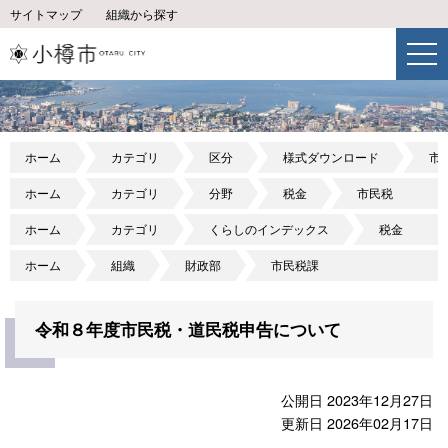
サイトマップ
組織から探す
ホーム
カテゴリ
区分
様式ダウンロード
市
ホーム
カテゴリ
分野
税金
市民税
ホーム
カテゴリ
くらしのインデックス
税金
ホーム
組織
財政部
市民税課
令和８年度市民税・道民税申告について
公開日 2023年12月27日
更新日 2026年02月17日