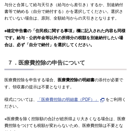
与分と合算して給与天引き（給与から差引き）するか、別途納付
書等で納める（自分で納付する）かを選択してください。選択さ
れていない場合は、原則、全額給与からの天引きとなります。
※確定申告書の「住民税に関する事項」欄に記入された内容も同様
です。給与・公的年金等以外の所得分の税額を別途納付したい場
合は、必ず
「自分で納付」を選択してください。
７．医療費控除の申告について
医療費控除を申告する場合、
の添付が必要で
医療費控除の明細書
す。領収書の提示は不要となります。
様式については、
「医療費控除の明細書（PDF）」
をご利用く
ださい。
※医療費を除く控除額の合計が総所得より大きくなる場合は、医療
費控除をつけても税額が変わらないため、医療費控除は不要とな