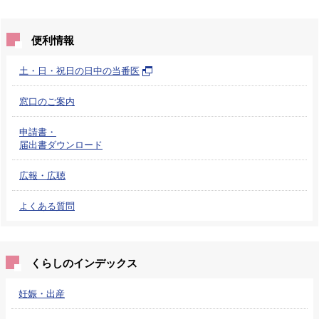
便利情報
土・日・祝日の日中の当番医
窓口のご案内
申請書・
届出書ダウンロード
広報・広聴
よくある質問
くらしのインデックス
妊娠・出産