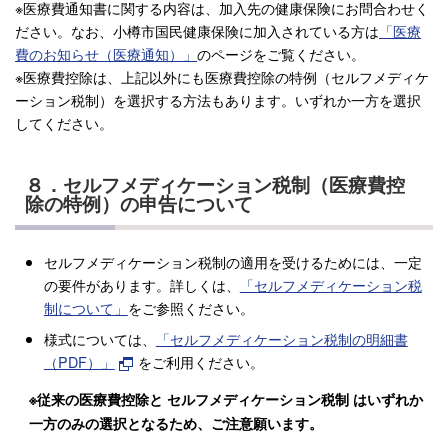
※医療費通知書に関する内容は、加入先の健康保険にお問合わせく
ださい。なお、小樽市国民健康保険に加入されている方は
「医療
費のお知らせ（医療通知）」
のページをご覧ください。
※医療費控除は、上記以外にも医療費控除の特例（セルフメディケ
ーション税制）を選択する方法もあります。いずれか一方を選択
してください。
８．セルフメディケーション税制（医療費控
除の特例）の申告について
セルフメディケーション税制の適用を受けるためには、一定
の要件があります。詳しくは、
「セルフメディケーション税
制について」
をご参照ください。
様式については、
「セルフメディケーション税制の明細書
（PDF）」
をご利用ください。
※従来の医療費控除と
セルフメディケーション税制
はいずれか
一方のみの選択となるため、ご注意願います。