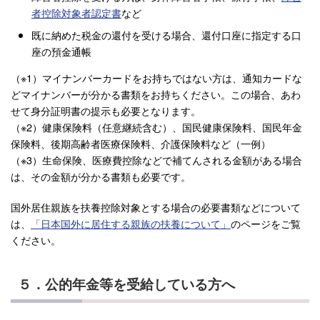
者控除対象者認定書
など
既に納めた税金の還付を受ける場合、還付口座に指定する口
座の預金通帳
（※1）マイナンバーカードをお持ちではない方は、通知カードな
どマイナンバーが分かる書類をお持ちください。この場合、あわ
せて身分証明書の提示も必要となります。
（※2）健康保険料（任意継続含む）、国民健康保険料、国民年金
保険料、後期高齢者医療保険料、介護保険料など（一例）
（※3）生命保険、医療費控除などで補てんされる金額がある場合
は、その金額が分かる書類も必要です。
国外居住親族を扶養控除対象とする場合の必要書類などについて
は、
「日本国外に居住する親族の扶養について」
のページをご覧
ください。
５．公的年金等を受給している方へ