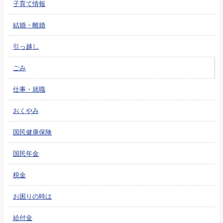
子育て情報
結婚・離婚
引っ越し
ごみ
仕事・就職
おくやみ
国民健康保険
国民年金
税金
お困りの時は
給付金