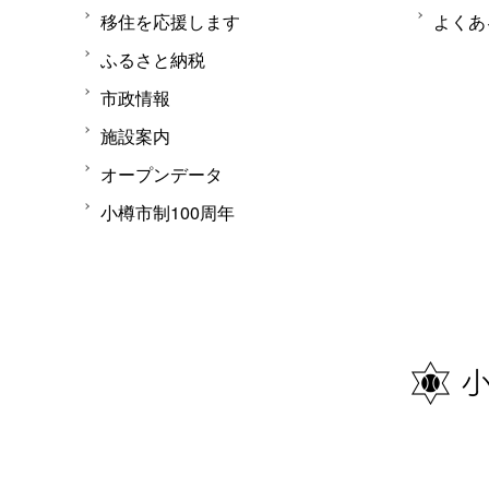
移住を応援します
よくあ
ふるさと納税
市政情報
施設案内
オープンデータ
小樽市制100周年