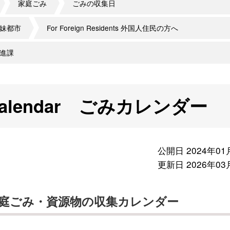
家庭ごみ
ごみの収集日
妹都市
For Foreign Residents 外国人住民の方へ
進課
on Calendar ごみカレンダー
公開日 2024年01
更新日 2026年03
庭ごみ・資源物の収集カレンダー