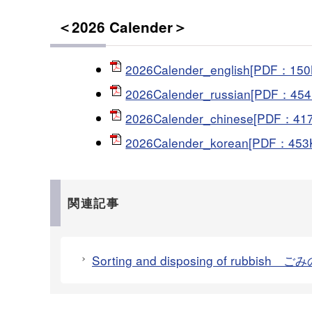
＜2026 Calender＞
2026Calender_english[PDF：150
2026Calender_russian[PDF：454
2026Calender_chinese[PDF：41
2026Calender_korean[PDF：453
関連記事
Sorting and disposing of rubbish