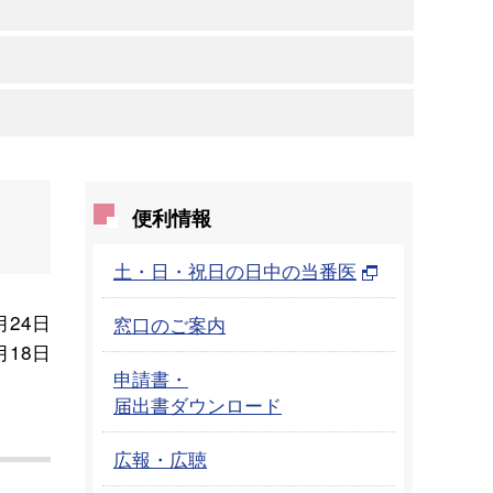
便利情報
土・日・祝日の日中の当番医
月24日
窓口のご案内
月18日
申請書・
届出書ダウンロード
広報・広聴