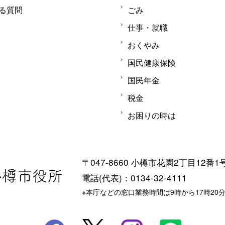
る質問
ごみ
仕事・就職
おくやみ
国民健康保険
国民年金
税金
お困りの時は
〒047-8660 小樽市花園2丁目12番1
電話(代表)：0134-32-4111
※本庁などの窓口業務時間は9時から17時20