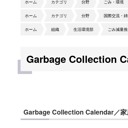
ホーム
カテゴリ
分野
ごみ・環境
ホーム
カテゴリ
分野
国際交流・姉
ホーム
組織
生活環境部
ごみ減量推
Garbage Collecti
Garbage Collection Calendar／
家