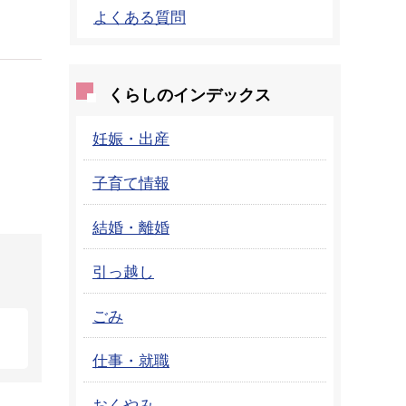
よくある質問
くらしのインデックス
妊娠・出産
子育て情報
結婚・離婚
引っ越し
ごみ
仕事・就職
おくやみ