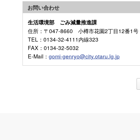
お問い合わせ
生活環境部 ごみ減量推進課
住所
：〒047-8660 小樽市花園2丁目12番1号
TEL
：0134-32-4111内線323
FAX
：0134-32-5032
E-Mail
：
gomi-genryo@city.otaru.lg.jp