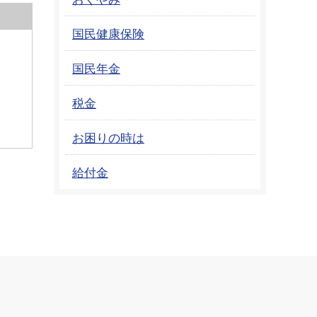
国民健康保険
国民年金
税金
お困りの時は
給付金