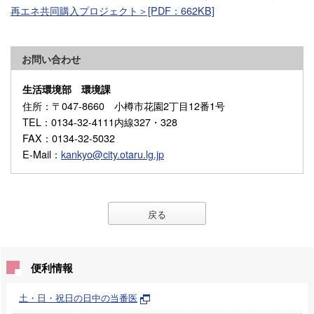
再エネ共同購入プロジェクト＞[PDF：662KB]
お問い合わせ
生活環境部 環境課
住所
：〒047-8660 小樽市花園2丁目12番1号
TEL
：0134-32-4111内線327・328
FAX
：0134-32-5032
E-Mail
：
kankyo@city.otaru.lg.jp
戻る
便利情報
土・日・祝日の日中の当番医