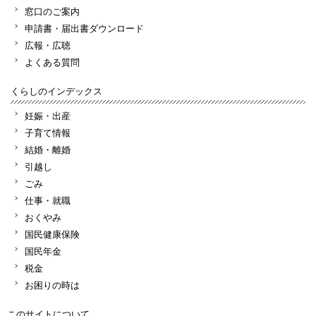
窓口のご案内
申請書・届出書ダウンロード
広報・広聴
よくある質問
くらしのインデックス
妊娠・出産
子育て情報
結婚・離婚
引越し
ごみ
仕事・就職
おくやみ
国民健康保険
国民年金
税金
お困りの時は
このサイトについて