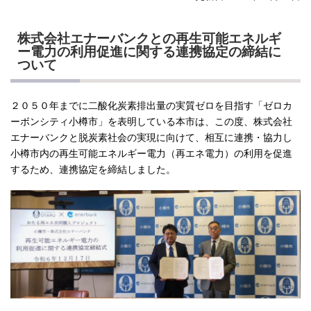
株式会社エナーバンクとの再生可能エネルギ
ー電力の利用促進に関する連携協定の締結に
ついて
２０５０年までに二酸化炭素排出量の実質ゼロを目指す「ゼロカ
ーボンシティ小樽市」を表明している本市は、この度、株式会社
エナーバンクと脱炭素社会の実現に向けて、相互に連携・協力し
小樽市内の再生可能エネルギー電力（再エネ電力）の利用を促進
するため、連携協定を締結しました。