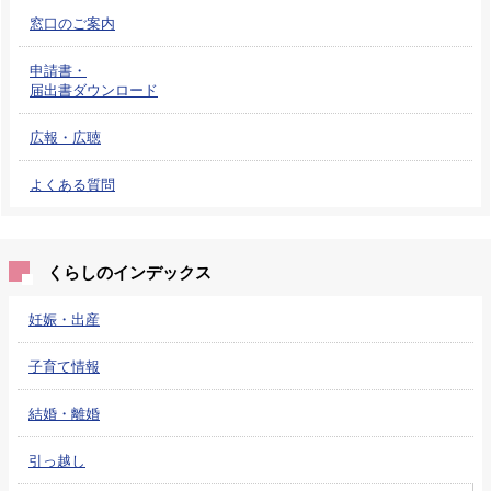
窓口のご案内
申請書・
届出書ダウンロード
広報・広聴
よくある質問
くらしのインデックス
妊娠・出産
子育て情報
結婚・離婚
引っ越し