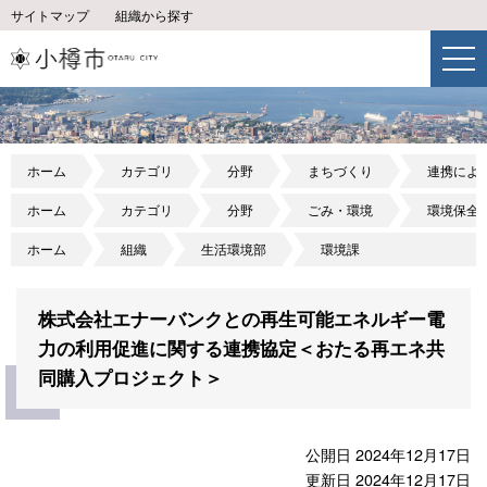
サイトマップ
組織から探す
ホーム
カテゴリ
分野
まちづくり
連携によ
ホーム
カテゴリ
分野
ごみ・環境
環境保全
ホーム
組織
生活環境部
環境課
株式会社エナーバンクとの再生可能エネルギー電
力の利用促進に関する連携協定＜おたる再エネ共
同購入プロジェクト＞
公開日 2024年12月17日
更新日 2024年12月17日