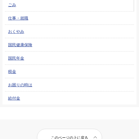
ごみ
仕事・就職
おくやみ
国民健康保険
国民年金
税金
お困りの時は
給付金
このページの上に戻る