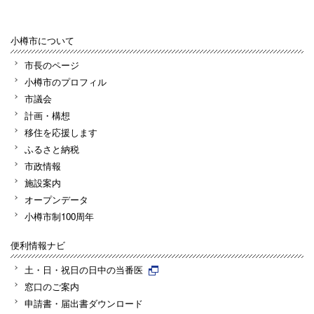
小樽市について
市長のページ
小樽市のプロフィル
市議会
計画・構想
移住を応援します
ふるさと納税
市政情報
施設案内
オープンデータ
小樽市制100周年
便利情報ナビ
土・日・祝日の日中の当番医
窓口のご案内
申請書・届出書ダウンロード