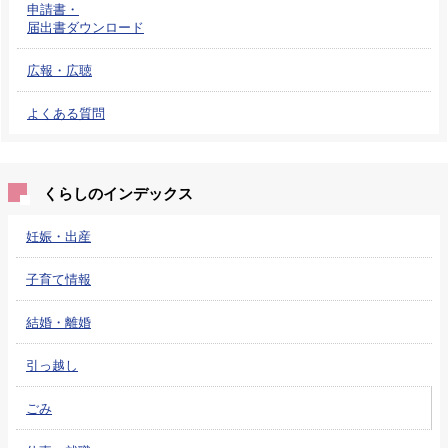
申請書・
届出書ダウンロード
広報・広聴
よくある質問
くらしのインデックス
妊娠・出産
子育て情報
結婚・離婚
引っ越し
ごみ