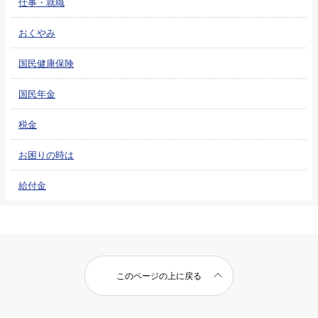
仕事・就職
おくやみ
国民健康保険
国民年金
税金
お困りの時は
給付金
このページの上に戻る