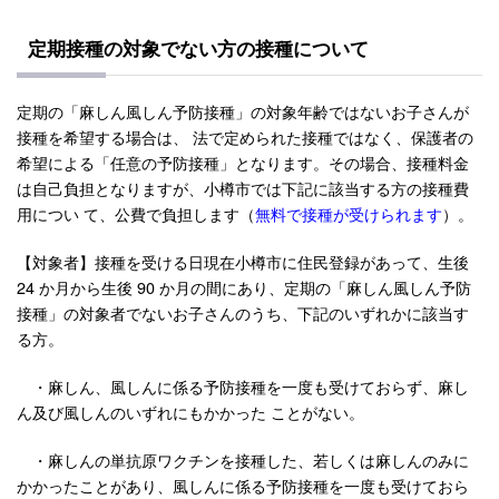
定期接種の対象でない方の接種について
定期の「麻しん風しん予防接種」の対象年齢ではないお子さんが
接種を希望する場合は、 法で定められた接種ではなく、保護者の
希望による「任意の予防接種」となります。その場合、接種料金
は自己負担となりますが、小樽市では下記に該当する方の接種費
用につい て、公費で負担します（
無料で接種が受けられます
）。
【対象者】接種を受ける日現在小樽市に住民登録があって、生後
24 か月から生後 90 か月の間にあり、定期の「麻しん風しん予防
接種」の対象者でないお子さんのうち、下記のいずれかに該当す
る方。
・麻しん、風しんに係る予防接種を一度も受けておらず、麻し
ん及び風しんのいずれにもかかった ことがない。
・麻しんの単抗原ワクチンを接種した、若しくは麻しんのみに
かかったことがあり、風しんに係る予防接種を一度も受けておら