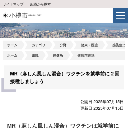
サイトマップ
組織から探す
ホーム
カテゴリ
分野
健康・医療
感染症に
ホーム
組織
保健所
健康増進課
MR（麻しん風しん混合）ワクチンを就学前に２回
接種しましょう
公開日 2025年07月15日
更新日 2025年07月15日
MR（麻しん風しん混合）ワクチンは就学前に