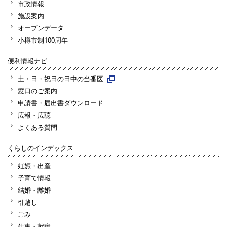
市政情報
施設案内
オープンデータ
小樽市制100周年
便利情報ナビ
土・日・祝日の日中の当番医
窓口のご案内
申請書・届出書ダウンロード
広報・広聴
よくある質問
くらしのインデックス
妊娠・出産
子育て情報
結婚・離婚
引越し
ごみ
仕事・就職