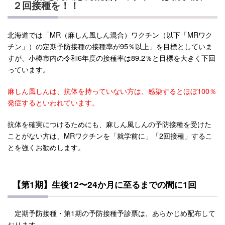
２回接種を！！
北海道では「MR（麻しん風しん混合）ワクチン（以下「MRワク
チン」）の定期予防接種の接種率が95％以上」を目標としていま
すが、小樽市内の令和6年度の接種率は89.2％と目標を大きく下回
っています。
麻しん風しんは、抗体を持っていない方は、感染するとほぼ100％
発症するといわれています。
抗体を確実につけるためにも、麻しん風しんの予防接種を受けた
ことがない方は、MRワクチンを「就学前に」「2回接種」するこ
とを強くお勧めします。
【第1期】生後12〜24か月に至るまでの間に1回
定期予防接種・第1期の予防接種予診票は、あらかじめ配布して
おります。