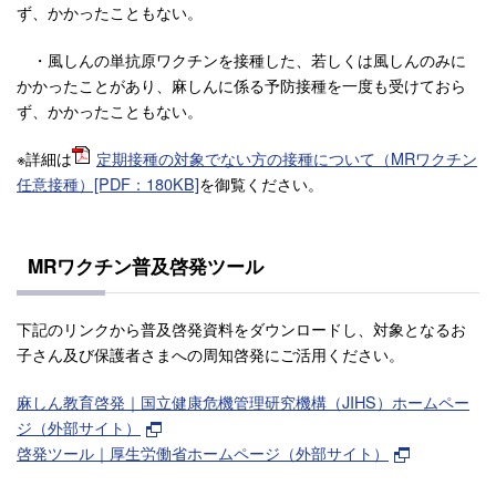
ず、かかったこともない。
・風しんの単抗原ワクチンを接種した、若しくは風しんのみに
かかったことがあり、麻しんに係る予防接種を一度も受けておら
ず、かかったこともない。
※詳細は
定期接種の対象でない方の接種について（MRワクチン
任意接種）[PDF：180KB]
を御覧ください。
MRワクチン普及啓発ツール
下記のリンクから普及啓発資料をダウンロードし、対象となるお
子さん及び保護者さまへの周知啓発にご活用ください。
麻しん教育啓発｜国立健康危機管理研究機構（JIHS）ホームペー
ジ（外部サイト）
啓発ツール｜厚生労働省ホームページ（外部サイト）