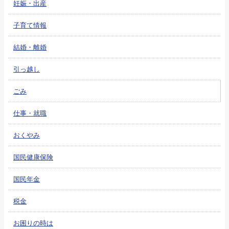
妊娠・出産
子育て情報
結婚・離婚
引っ越し
ごみ
仕事・就職
おくやみ
国民健康保険
国民年金
税金
お困りの時は