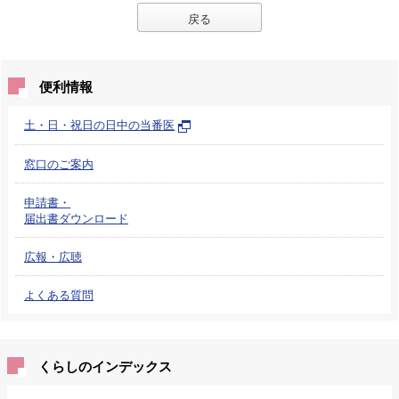
戻る
便利情報
土・日・祝日の日中の当番医
窓口のご案内
申請書・
届出書ダウンロード
広報・広聴
よくある質問
くらしのインデックス