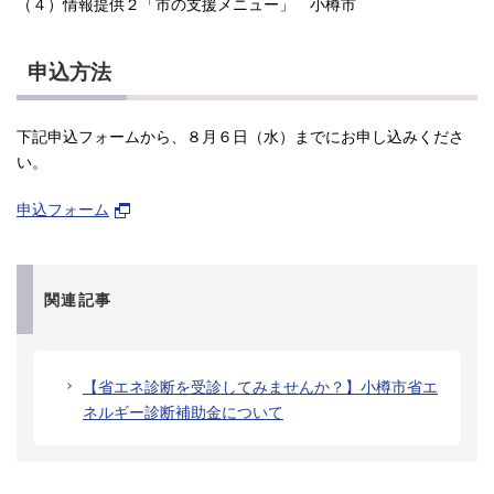
（４）情報提供２「市の支援メニュー」 小樽市
申込方法
下記申込フォームから、８月６日（水）までにお申し込みくださ
い。
申込フォーム
関連記事
【省エネ診断を受診してみませんか？】小樽市省エ
ネルギー診断補助金について