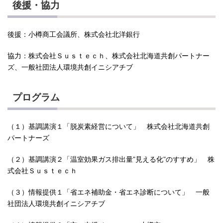
後援・協力
後援：小樽商工会議所、株式会社北洋銀行
協力：株式会社Ｓｕｓｔｅｃｈ、株式会社北海道共創パートナー
ズ、一般社団法人環境共創イニシアチブ
プログラム
（１）基調講演１「脱炭素経営について」 株式会社北海道共創
パートナーズ
（２）基調講演２「温室効果ガス排出量”見える化”のすすめ」 株
式会社Ｓｕｓｔｅｃｈ
（３）情報提供１「省エネ補助金・省エネ診断について」 一般
社団法人環境共創イニシアチブ