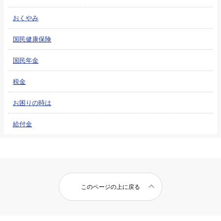
おくやみ
国民健康保険
国民年金
税金
お困りの時は
給付金
このページの上に戻る