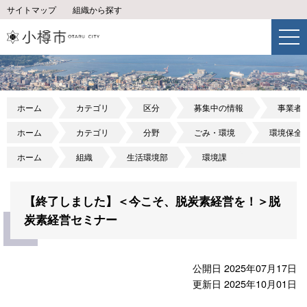
サイトマップ
組織から探す
ホーム
カテゴリ
区分
募集中の情報
事業者
ホーム
カテゴリ
分野
ごみ・環境
環境保全
ホーム
組織
生活環境部
環境課
【終了しました】＜今こそ、脱炭素経営を！＞脱
炭素経営セミナー
公開日 2025年07月17日
更新日 2025年10月01日