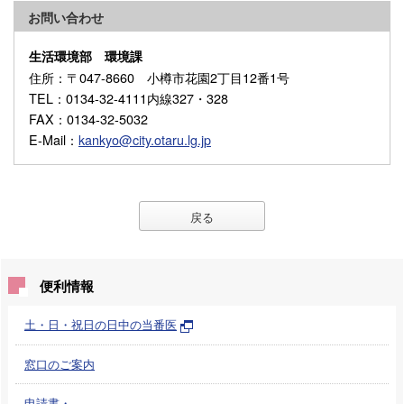
お問い合わせ
生活環境部 環境課
住所
：〒047-8660 小樽市花園2丁目12番1号
TEL
：0134-32-4111内線327・328
FAX
：0134-32-5032
E-Mail
：
kankyo@city.otaru.lg.jp
戻る
便利情報
土・日・祝日の日中の当番医
窓口のご案内
申請書・