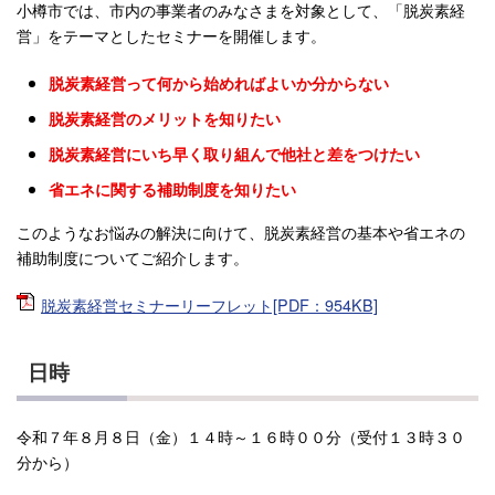
小樽市では、市内の事業者のみなさまを対象として、「脱炭素経
営」をテーマとしたセミナーを開催します。
脱炭素経営って何から始めればよいか分からない
脱炭素経営のメリットを知りたい
脱炭素経営にいち早く取り組んで他社と差をつけたい
省エネに関する補助制度を知りたい
このようなお悩みの解決に向けて、脱炭素経営の基本や省エネの
補助制度についてご紹介します。
脱炭素経営セミナーリーフレット[PDF：954KB]
日時
令和７年８月８日（金）１４時～１６時００分（受付１３時３０
分から）