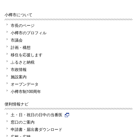
小樽市について
市長のページ
小樽市のプロフィル
市議会
計画・構想
移住を応援します
ふるさと納税
市政情報
施設案内
オープンデータ
小樽市制100周年
便利情報ナビ
土・日・祝日の日中の当番医
窓口のご案内
申請書・届出書ダウンロード
広報・広聴