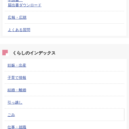
届出書ダウンロード
広報・広聴
よくある質問
くらしのインデックス
妊娠・出産
子育て情報
結婚・離婚
引っ越し
ごみ
仕事・就職