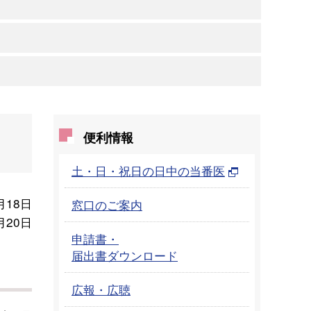
便利情報
土・日・祝日の日中の当番医
月18日
窓口のご案内
月20日
申請書・
届出書ダウンロード
広報・広聴