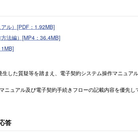
）[PDF：1.92MB]
編）[MP4：36.4MB]
1MB]
発生した質疑等を踏まえ、電子契約システム操作マニュア
マニュアル及び電子契約手続きフローの記載内容を優先し
応答