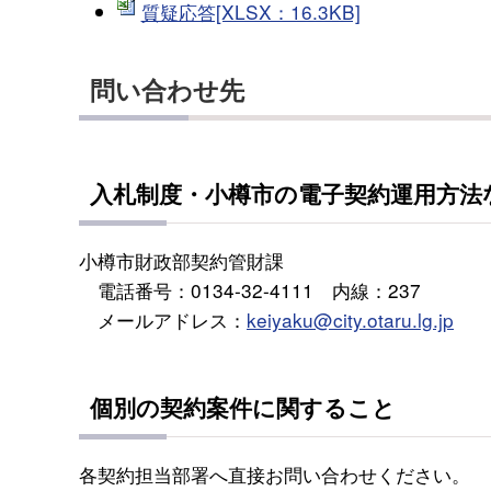
質疑応答[XLSX：16.3KB]
問い合わせ先
入札制度・小樽市の電子契約運用方法
小樽市財政部契約管財課
電話番号：0134-32-4111 内線：237
メールアドレス：
keiyaku@city.otaru.lg.jp
個別の契約案件に関すること
各契約担当部署へ直接お問い合わせください。