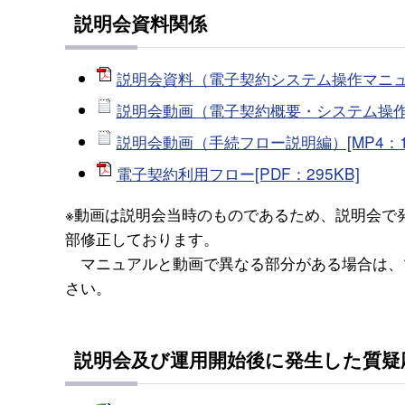
説明会資料関係
説明会資料（電子契約システム操作マニュアル
説明会動画（電子契約概要・システム操作方法
説明会動画（手続フロー説明編）[MP4：1
電子契約利用フロー[PDF：295KB]
※動画は説明会当時のものであるため、説明会で
部修正しております。
マニュアルと動画で異なる部分がある場合は、
さい。
説明会及び運用開始後に発生した質疑