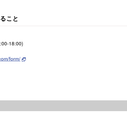
すること
-18:00)
com/form/