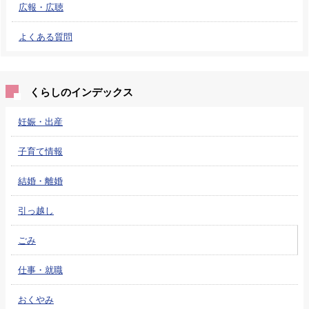
広報・広聴
よくある質問
くらしのインデックス
妊娠・出産
子育て情報
結婚・離婚
引っ越し
ごみ
仕事・就職
おくやみ