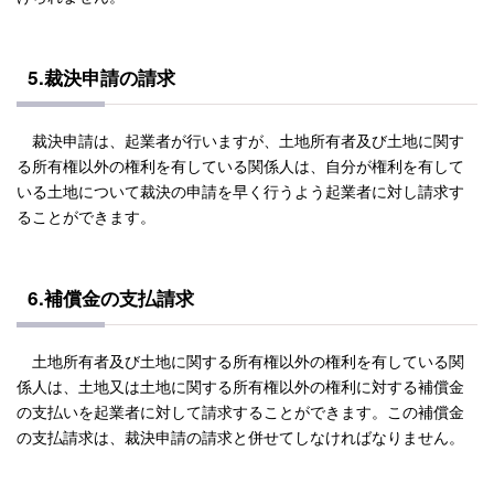
5.裁決申請の請求
裁決申請は、起業者が行いますが、土地所有者及び土地に関す
る所有権以外の権利を有している関係人は、自分が権利を有して
いる土地について裁決の申請を早く行うよう起業者に対し請求す
ることができます。
6.補償金の支払請求
土地所有者及び土地に関する所有権以外の権利を有している関
係人は、土地又は土地に関する所有権以外の権利に対する補償金
の支払いを起業者に対して請求することができます。この補償金
の支払請求は、裁決申請の請求と併せてしなければなりません。