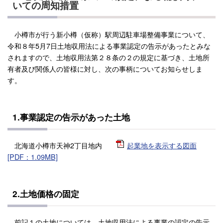
いての周知措置
小樽市が行う新小樽（仮称）駅周辺駐車場整備事業について、
令和８年5月7日土地収用法による事業認定の告示があったとみな
されますので、土地収用法第２８条の２の規定に基づき、土地所
有者及び関係人の皆様に対し、次の事柄についてお知らせしま
す。
1.事業認定の告示があった土地
北海道小樽市天神2丁目地内
起業地を表示する図面
[PDF：1.09MB]
2.土地価格の固定
前記１の土地については、土地収用法による事業の認定の告示