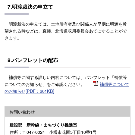
7.明渡裁決の申立て
明渡裁決の申立ては、土地所有者及び関係人が早期に明渡を希
望される時などは、直接、北海道収用委員会あてにすることがで
きます。
8.パンフレットの配布
補償等に関する詳しい内容については、パンフレット「補償等
についてのお知らせ」をご確認ください。
補償等について
のお知らせ[PDF：201KB]
お問い合わせ
建設部 新幹線・まちづくり推進室
住所
：〒047-0024 小樽市花園5丁目10番1号