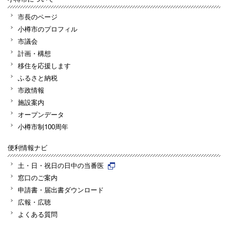
市長のページ
小樽市のプロフィル
市議会
計画・構想
移住を応援します
ふるさと納税
市政情報
施設案内
オープンデータ
小樽市制100周年
便利情報ナビ
土・日・祝日の日中の当番医
窓口のご案内
申請書・届出書ダウンロード
広報・広聴
よくある質問