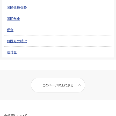
国民健康保険
国民年金
税金
お困りの時は
給付金
このページの上に戻る
小樽市について