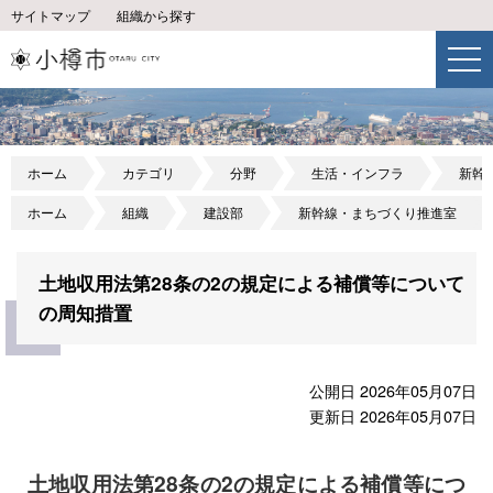
サイトマップ
組織から探す
ホーム
カテゴリ
分野
生活・インフラ
新幹
ホーム
組織
建設部
新幹線・まちづくり推進室
土地収用法第28条の2の規定による補償等について
の周知措置
公開日 2026年05月07日
更新日 2026年05月07日
土地収用法第28条の2の規定による補償等につ