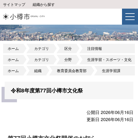
サイトマップ
組織から探す
ホーム
カテゴリ
区分
注目情報
ホーム
カテゴリ
分野
生涯学習・スポーツ・文化
ホーム
組織
教育委員会教育部
生涯学習課
令和8年度第77回小樽市文化祭
公開日 2026年06月16日
更新日 2026年06月16日