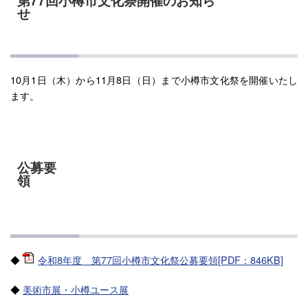
第77回小樽市文化祭開催のお知ら
せ
10月1日（木）から11月8日（日）まで小樽市文化祭を開催いたし
ます。
公募要
領
◆
令和8年度 第77回小樽市文化祭公募要領[PDF：846KB]
◆
美術市展・小樽ユース展