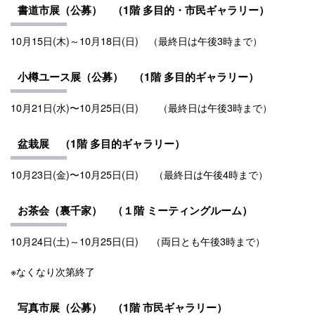
書道市展（公募） （
1階
多目的・
市民ギャラリー
）
10月15日(木)～10月18日(日)
（最終日は午後3時まで）
小樽ユース展（公募） （1階
多目的
ギャラリー）
10月21日(水)〜10月25日(日)
（最終日は午後3時まで）
盆栽展 （1階 多目的ギャラリー）
10月23日(金)〜10月25日(日)
（最終日は午後4時まで）
お茶会（裏千家） （１階 ミーティングルーム）
10月24日(土)～10月25日(日) （両日とも午後3時まで）
※なくなり次第終了
写真市
展（公募）
（1階 市民ギャラリー）