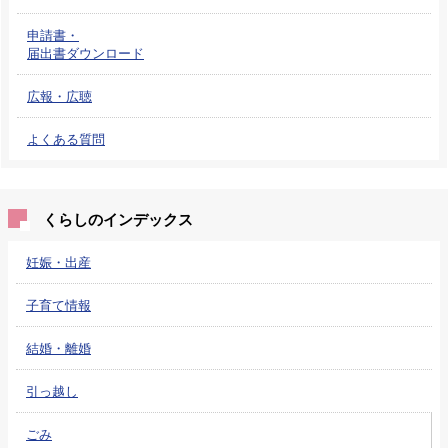
申請書・
届出書ダウンロード
広報・広聴
よくある質問
くらしのインデックス
妊娠・出産
子育て情報
結婚・離婚
引っ越し
ごみ