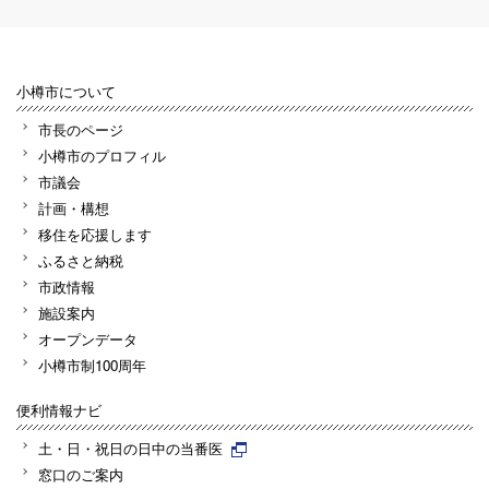
小樽市について
市長のページ
小樽市のプロフィル
市議会
計画・構想
移住を応援します
ふるさと納税
市政情報
施設案内
オープンデータ
小樽市制100周年
便利情報ナビ
土・日・祝日の日中の当番医
窓口のご案内