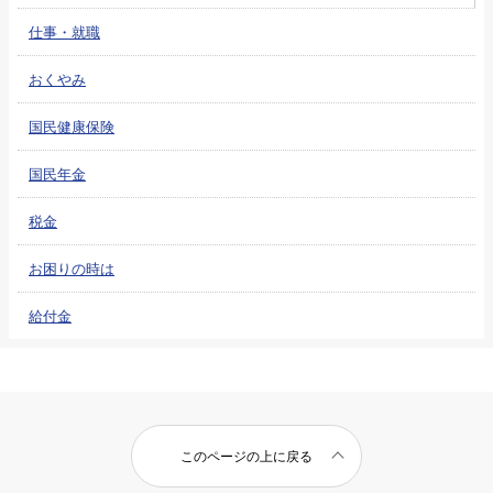
仕事・就職
おくやみ
国民健康保険
国民年金
税金
お困りの時は
給付金
このページの上に戻る