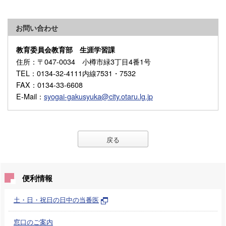
お問い合わせ
教育委員会教育部 生涯学習課
住所
：〒047-0034 小樽市緑3丁目4番1号
TEL
：0134-32-4111内線7531・7532
FAX
：0134-33-6608
E-Mail
：
syogai-gakusyuka@city.otaru.lg.jp
戻る
便利情報
土・日・祝日の日中の当番医
窓口のご案内