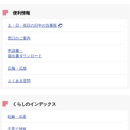
便利情報
土・日・祝日の日中の当番医
窓口のご案内
申請書・
届出書ダウンロード
広報・広聴
よくある質問
くらしのインデックス
妊娠・出産
子育て情報