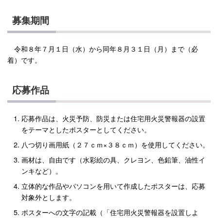
募集期間
令和８年７月１日（水）から同年８月３１日（月）まで（必
着）です。
応募作品
応募作品は、火災予防、防災または住宅用火災警報器の設置
をテーマとしたポスターとしてください。
八つ切り画用紙（２７ｃｍ×３８ｃｍ）を使用してください。
画材は、自由です（水彩絵の具、クレヨン、色鉛筆、油性イ
ンキなど）。
立体的な作品やパソコンを用いて作成したポスターは、応募
対象外とします。
ポスターへの文字の記載（「住宅用火災警報器を設置しよ