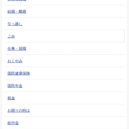
結婚・離婚
引っ越し
ごみ
仕事・就職
おくやみ
国民健康保険
国民年金
税金
お困りの時は
給付金