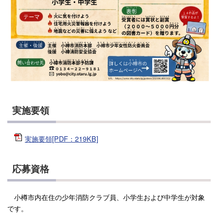
実施要領
実施要領[PDF：219KB]
応募資格
小樽市内在住の少年消防クラブ員、小学生および中学生が対象
です。