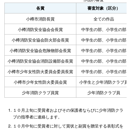
各賞
審査対象（区分）
小樽市消防長賞
全ての作品
小樽消防安全協会会長賞
中学生の部、小学生の部
小樽消防安全協会防火部会長賞
中学生の部、小学生の部
小樽消防安全協会危険物部会長賞
中学生の部、小学生の部
小樽消防安全協会消防設備部会長賞
中学生の部、小学生の部
小樽市少年女性防火委員会委員長賞
中学生の部、小学生の部
小樽市少年女性防火委員会賞
小学生と少年消防クラブ員
少年消防クラブ員賞
少年消防クラブ員
１０月上旬に受賞者およびその保護者ならびに少年消防クラ
ブの指導者に連絡します。
１０月中旬に受賞者に対して賞状と副賞を贈呈する表彰式を