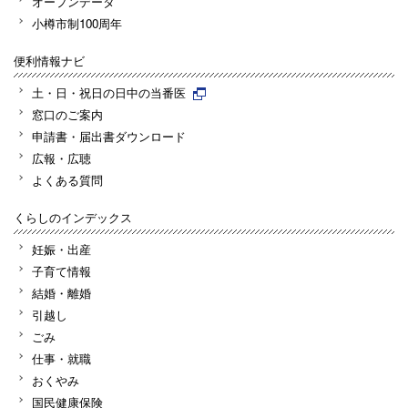
オープンデータ
小樽市制100周年
便利情報ナビ
土・日・祝日の日中の当番医
窓口のご案内
申請書・届出書ダウンロード
広報・広聴
よくある質問
くらしのインデックス
妊娠・出産
子育て情報
結婚・離婚
引越し
ごみ
仕事・就職
おくやみ
国民健康保険