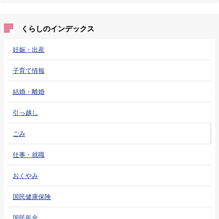
くらしのインデックス
妊娠・出産
子育て情報
結婚・離婚
引っ越し
ごみ
仕事・就職
おくやみ
国民健康保険
国民年金