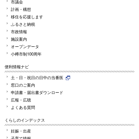
市議会
計画・構想
移住を応援します
ふるさと納税
市政情報
施設案内
オープンデータ
小樽市制100周年
便利情報ナビ
土・日・祝日の日中の当番医
窓口のご案内
申請書・届出書ダウンロード
広報・広聴
よくある質問
くらしのインデックス
妊娠・出産
子育て情報