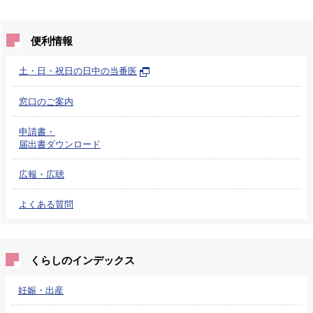
便利情報
土・日・祝日の日中の当番医
窓口のご案内
申請書・
届出書ダウンロード
広報・広聴
よくある質問
くらしのインデックス
妊娠・出産