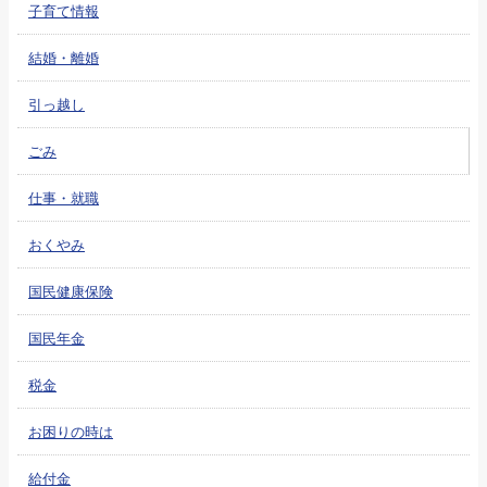
子育て情報
結婚・離婚
引っ越し
ごみ
仕事・就職
おくやみ
国民健康保険
国民年金
税金
お困りの時は
給付金