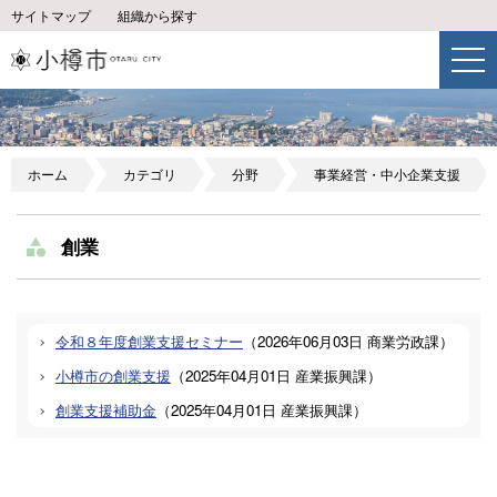
サイトマップ
組織から探す
ホーム
カテゴリ
分野
事業経営・中小企業支援
創業
令和８年度創業支援セミナー
（
2026年06月03日
商業労政課
）
小樽市の創業支援
（
2025年04月01日
産業振興課
）
創業支援補助金
（
2025年04月01日
産業振興課
）