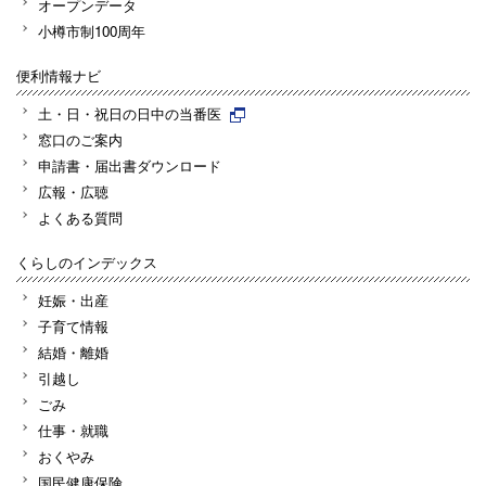
オープンデータ
小樽市制100周年
便利情報ナビ
土・日・祝日の日中の当番医
窓口のご案内
申請書・届出書ダウンロード
広報・広聴
よくある質問
くらしのインデックス
妊娠・出産
子育て情報
結婚・離婚
引越し
ごみ
仕事・就職
おくやみ
国民健康保険