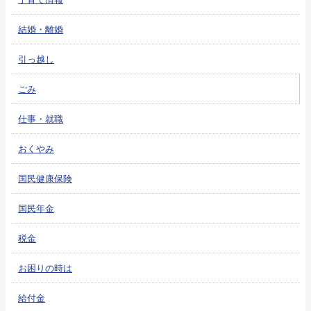
結婚・離婚
引っ越し
ごみ
仕事・就職
おくやみ
国民健康保険
国民年金
税金
お困りの時は
給付金