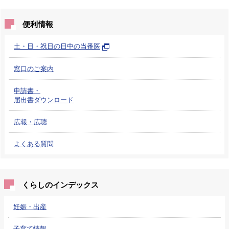
便利情報
土・日・祝日の日中の当番医
窓口のご案内
申請書・
届出書ダウンロード
広報・広聴
よくある質問
くらしのインデックス
妊娠・出産
子育て情報