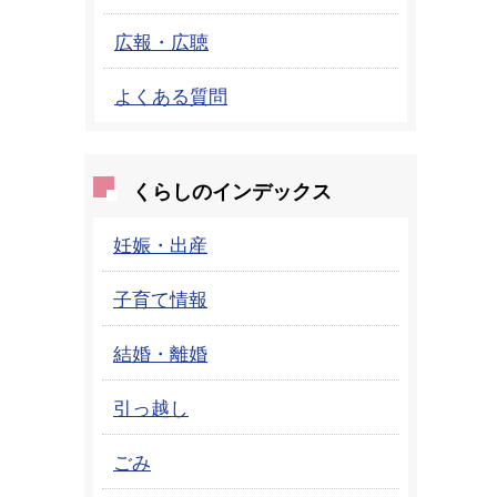
広報・広聴
よくある質問
くらしのインデックス
妊娠・出産
子育て情報
結婚・離婚
引っ越し
ごみ