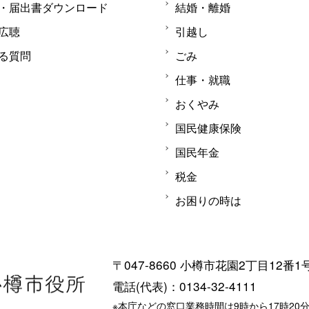
・届出書ダウンロード
結婚・離婚
広聴
引越し
る質問
ごみ
仕事・就職
おくやみ
国民健康保険
国民年金
税金
お困りの時は
〒047-8660 小樽市花園2丁目12番1
電話(代表)：0134-32-4111
※本庁などの窓口業務時間は9時から17時20