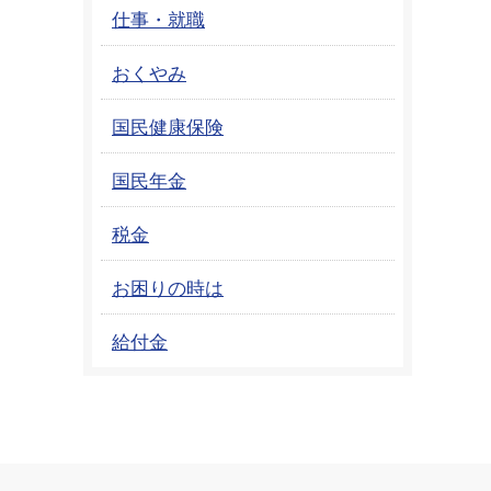
仕事・就職
おくやみ
国民健康保険
国民年金
税金
お困りの時は
給付金