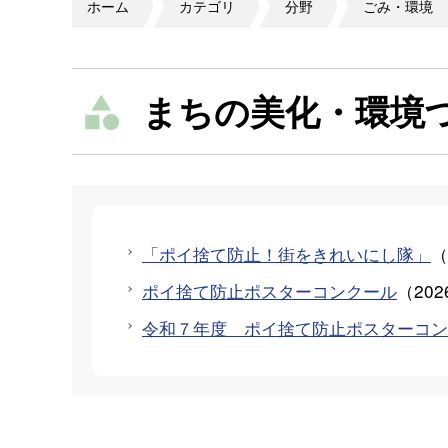
ホーム
カテゴリ
分野
ごみ・環境
まちの美化・環境
「ポイ捨て防止！街をきれいにし隊」
（
ポイ捨て防止ポスターコンクール
（
20
令和７年度 ポイ捨て防止ポスターコン