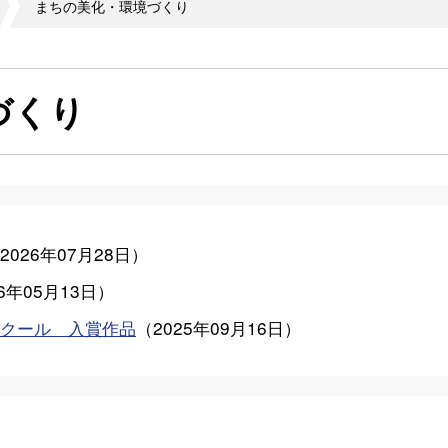
まちの美化・環境づくり
づくり
2026年07月28日
）
26年05月13日
）
クール 入賞作品
（
2025年09月16日
）