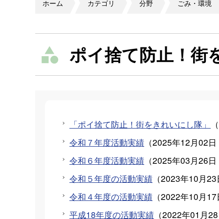
ホーム
カテゴリ
分野
ごみ・環境
ポイ捨て防止！街
「ポイ捨て防止！街をきれいにし隊」
（
令和７年度活動実績
（
2025年12月02日
令和６年度活動実績
（
2025年03月26日
令和５年度の活動実績
（
2023年10月2
令和４年度の活動実績
（
2022年10月1
平成18年度の活動実績
（
2022年01月2