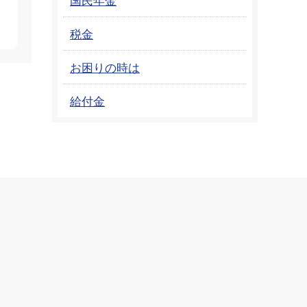
税金
お困りの時は
給付金