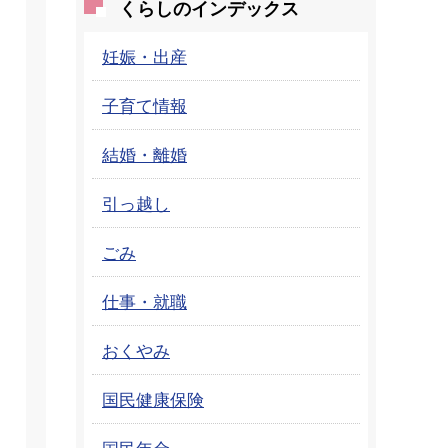
くらしのインデックス
妊娠・出産
子育て情報
結婚・離婚
引っ越し
ごみ
仕事・就職
おくやみ
国民健康保険
国民年金