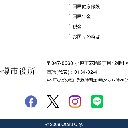
国民健康保険
国民年金
税金
お困りの時は
〒047-8660 小樽市花園2丁目12番1
電話(代表)：0134-32-4111
※本庁などの窓口業務時間は9時から17時20
© 2009 Otaru City.