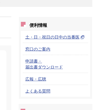
隊
便利情報
土・日・祝日の日中の当番医
窓口のご案内
申請書・
届出書ダウンロード
広報・広聴
よくある質問