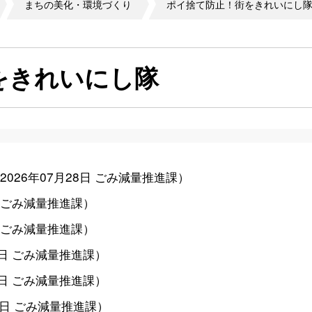
まちの美化・環境づくり
ポイ捨て防止！街をきれいにし
をきれいにし隊
2026年07月28日
ごみ減量推進課
）
ごみ減量推進課
）
ごみ減量推進課
）
3日
ごみ減量推進課
）
7日
ごみ減量推進課
）
8日
ごみ減量推進課
）