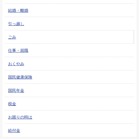
結婚・離婚
引っ越し
ごみ
仕事・就職
おくやみ
国民健康保険
国民年金
税金
お困りの時は
給付金