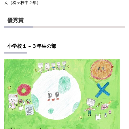
ん（松ヶ枝中２年）
優秀賞
小学校１～３年生の部