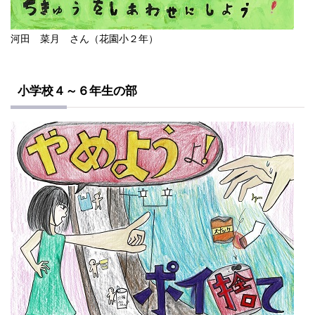
河田 菜月 さん（花園小２年）
小学校４～６年生の部