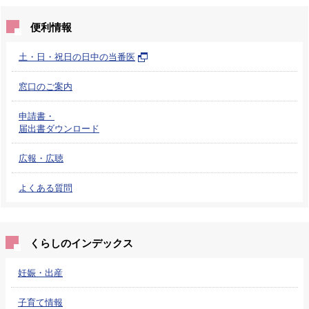
便利情報
土・日・祝日の日中の当番医
窓口のご案内
申請書・
届出書ダウンロード
広報・広聴
よくある質問
くらしのインデックス
妊娠・出産
子育て情報