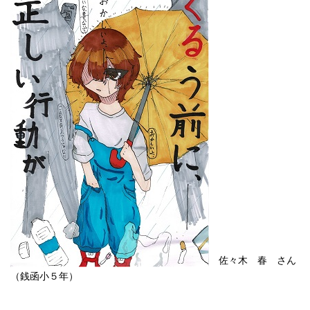
佐々木 春 さん
（銭函小５年）