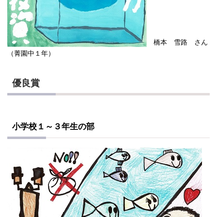
橋本 雪路 さん
（菁園中１年）
優良賞
小学校１～３年生の部