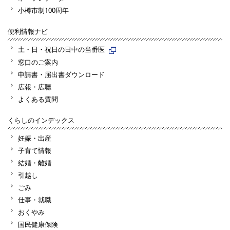
小樽市制100周年
便利情報ナビ
土・日・祝日の日中の当番医
窓口のご案内
申請書・届出書ダウンロード
広報・広聴
よくある質問
くらしのインデックス
妊娠・出産
子育て情報
結婚・離婚
引越し
ごみ
仕事・就職
おくやみ
国民健康保険