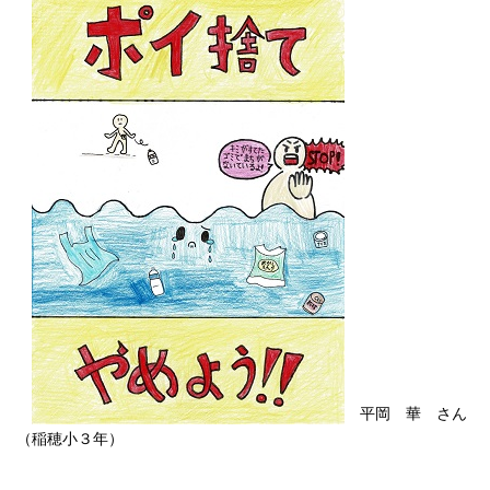
平岡 華 さん
（稲穂小３年）