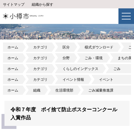
サイトマップ
組織から探す
ホーム
カテゴリ
区分
様式ダウンロード
ご
ホーム
カテゴリ
分野
ごみ・環境
まちの美
ホーム
カテゴリ
くらしのインデックス
ごみ
ホーム
カテゴリ
イベント情報
イベント
ホーム
組織
生活環境部
ごみ減量推進課
令和７年度 ポイ捨て防止ポスターコンクール
入賞作品