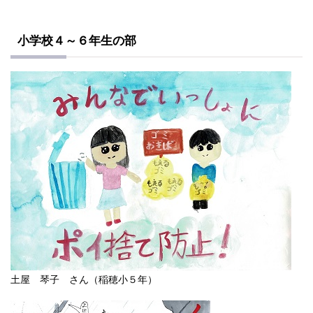
小学校４～６年生の部
土屋 琴子 さん（稲穂小５年）