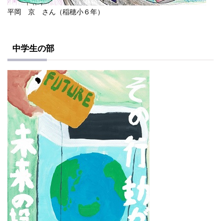
平岡 京 さん（稲穂小６年）
中学生の部