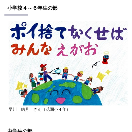
小学校４～６年生の部
早川 結月 さん（花園小４年）
中学生の部