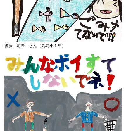
後藤 彩希 さん（高島小１年）