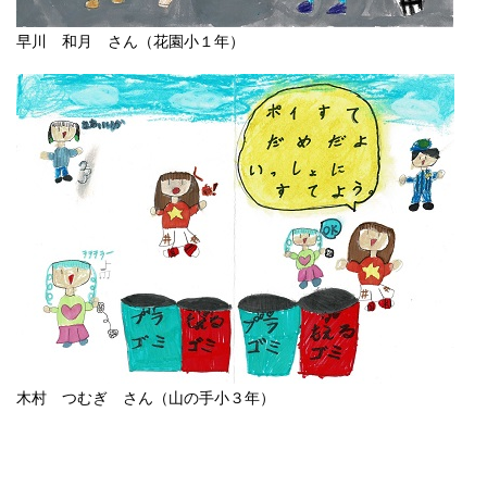
早川 和月 さん（花園小１年）
木村 つむぎ さん（山の手小３年）