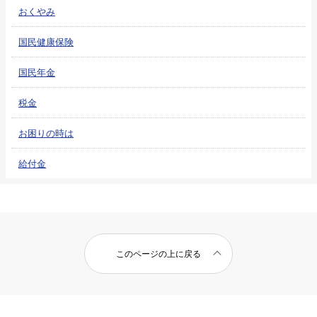
おくやみ
国民健康保険
国民年金
税金
お困りの時は
給付金
このページの上に戻る