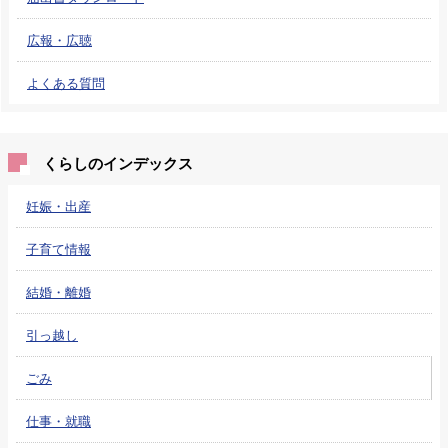
広報・広聴
よくある質問
くらしのインデックス
妊娠・出産
子育て情報
結婚・離婚
引っ越し
ごみ
仕事・就職