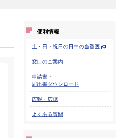
便利情報
土・日・祝日の日中の当番医
窓口のご案内
申請書・
届出書ダウンロード
広報・広聴
よくある質問