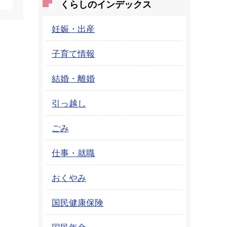
くらしのインデックス
妊娠・出産
子育て情報
結婚・離婚
引っ越し
ごみ
仕事・就職
おくやみ
国民健康保険
国民年金