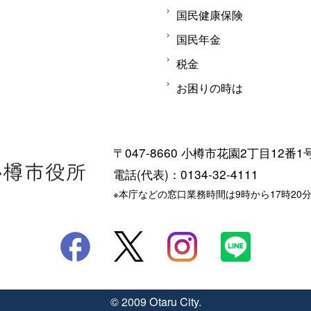
国民健康保険
国民年金
税金
お困りの時は
〒047-8660 小樽市花園2丁目12番1
電話(代表)：0134-32-4111
※本庁などの窓口業務時間は9時から17時20
© 2009 Otaru City.