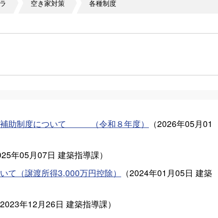
ラ
空き家対策
各種制度
費補助制度について （令和８年度）
（
2026年05月01
025年05月07日
建築指導課
）
て（譲渡所得3,000万円控除）
（
2024年01月05日
建築
2023年12月26日
建築指導課
）