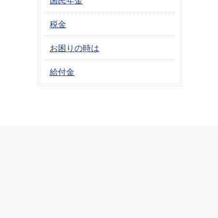
税金
お困りの時は
給付金