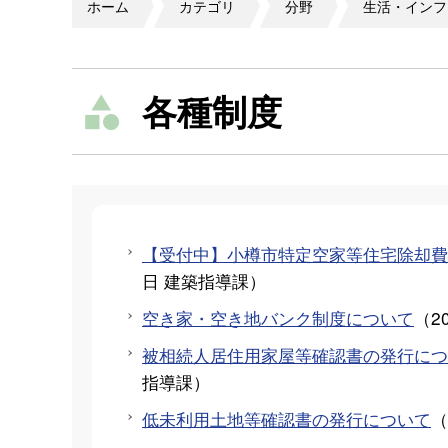
ホーム
カテゴリ
分野
生活・インフ
各種制度
【受付中】小樽市特定空家等住宅除却
日
建築指導課
）
空き家・空き地バンク制度について
（
2
被相続人居住用家屋等確認書の発行につい
指導課
）
低未利用土地等確認書の発行について
（