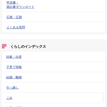
申請書・
届出書ダウンロード
広報・広聴
よくある質問
くらしのインデックス
妊娠・出産
子育て情報
結婚・離婚
引っ越し
ごみ