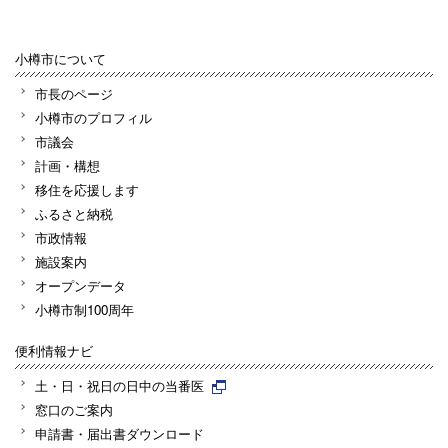
小樽市について
市長のページ
小樽市のプロフィル
市議会
計画・構想
移住を応援します
ふるさと納税
市政情報
施設案内
オープンデータ
小樽市制100周年
便利情報ナビ
土・日・祝日の日中の当番医
窓口のご案内
申請書・届出書ダウンロード