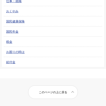
仕事・就職
おくやみ
国民健康保険
国民年金
税金
お困りの時は
給付金
このページの上に戻る