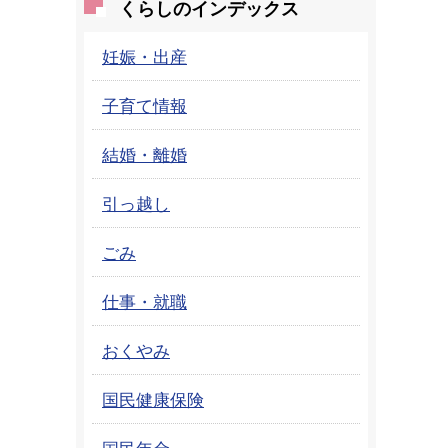
くらしのインデックス
妊娠・出産
子育て情報
結婚・離婚
引っ越し
ごみ
仕事・就職
おくやみ
国民健康保険
国民年金