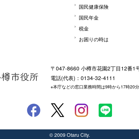
国民健康保険
国民年金
税金
お困りの時は
〒047-8660 小樽市花園2丁目12番1
電話(代表)：0134-32-4111
※本庁などの窓口業務時間は9時から17時20
© 2009 Otaru City.