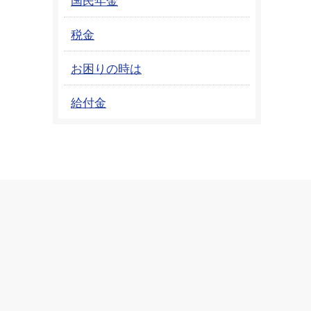
税金
お困りの時は
給付金