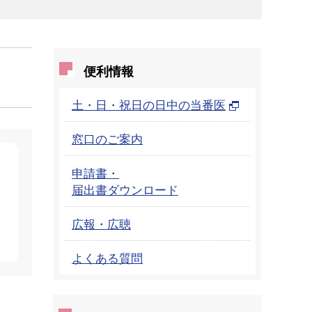
便利情報
土・日・祝日の日中の当番医
窓口のご案内
申請書・
届出書ダウンロード
広報・広聴
よくある質問