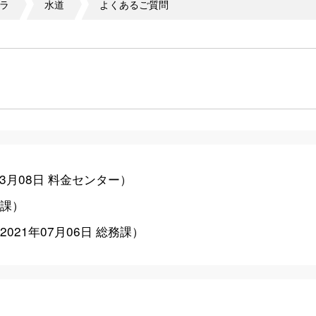
ラ
水道
よくあるご質問
03月08日
料金センター
）
課
）
2021年07月06日
総務課
）